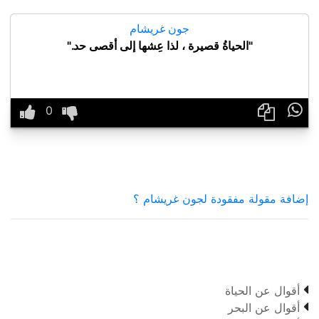
جون غريشام
"الحياةُ قصيرة ، لذا عِشها إلى أقصى حد."

إضافة مقولة مفقودة لجون غريشام ؟

أقوال عن الحياة

أقوال عن البحر