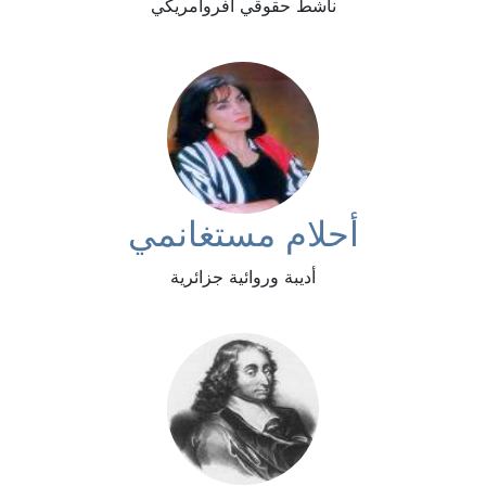
ناشط حقوقي أفروأمريكي
أحلام مستغانمي
أديبة وروائية جزائرية