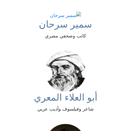
سمير سرحان
كاتب وصحفي مصري
أبو العلاء المعري
شاعر وفيلسوف وأديب عربي