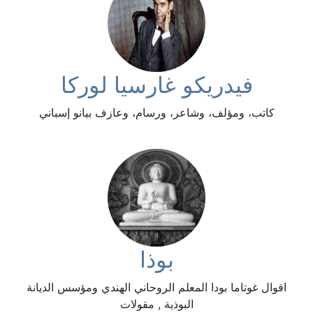
فيدريكو غارسيا لوركا
كاتب، ومؤلف، وشاعر، ورسام، وعازف بيانو إسباني
بوذا
اقوال غوتاما بودا المعلم الروحاني الهندي ومؤسس الديانة
البوذية , مقولات