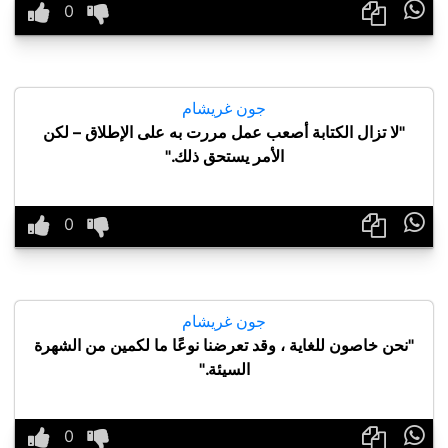

جون غريشام
"لا تزال الكتابة أصعب عمل مررت به على الإطلاق – لكن
الأمر يستحق ذلك."

جون غريشام
"نحن خاصون للغاية ، وقد تعرضنا نوعًا ما لكمين من الشهرة
السيئة."
