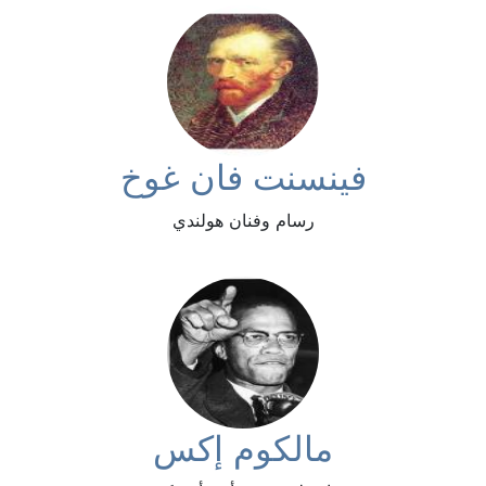
فينسنت فان غوخ
رسام وفنان هولندي
مالكوم إكس