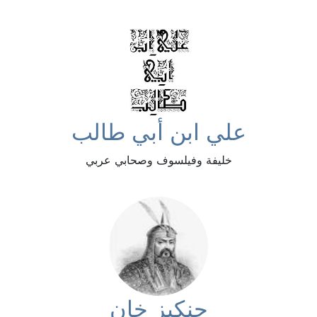
علي ابن أبي طالب
خليفة وفيلسوف وصحابي عربي
جنكيز خان