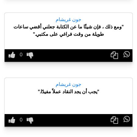
جون غريشام
"ومع ذلك ، فإن شيئًا ما عن الكتابة جعلني أقضي ساعات
طويلة من وقت فراغي على مكتبي."

جون غريشام
"يجب أن يجد النقاد عملاً مفيدًا."
