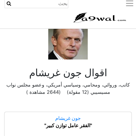
(current)
اقوال جون غريشام
كاتب، وروائي، ومحامي، وسياسي أمريكي، وعضو مجلس نواب
مسيسيبي (12 مقولة) (2644 مشاهدة )
جون غريشام
"الفقر عامل توازن كبير"