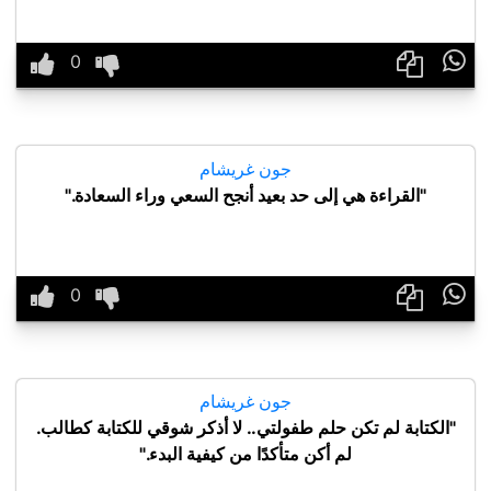

جون غريشام
"القراءة هي إلى حد بعيد أنجح السعي وراء السعادة."

جون غريشام
"الكتابة لم تكن حلم طفولتي.. لا أذكر شوقي للكتابة كطالب.
لم أكن متأكدًا من كيفية البدء."