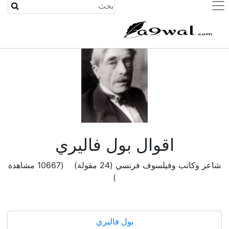
(current)
اقوال بول فاليري
شاعر وكاتب وفيلسوف فرنسي (24 مقولة) (10667 مشاهدة
)
بول فاليري