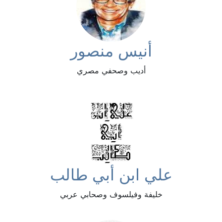
أنيس منصور
أديب وصحفي مصري
علي ابن أبي طالب
خليفة وفيلسوف وصحابي عربي