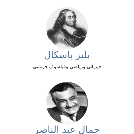
بليز باسكال
فيزيائي ورياضي وفيلسوف فرنسي
جمال عبد الناصر