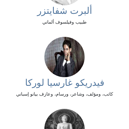
ألبرت شفايتزر
طبيب وفيلسوف ألماني
فيدريكو غارسيا لوركا
كاتب، ومؤلف، وشاعر، ورسام، وعازف بيانو إسباني