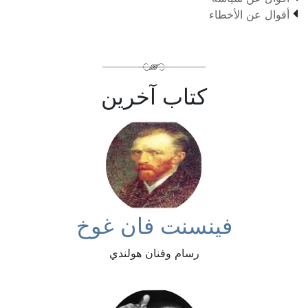

أقوال عن الأخطاء
كتاب آخرين
فينسنت فان غوخ
رسام وفنان هولندي