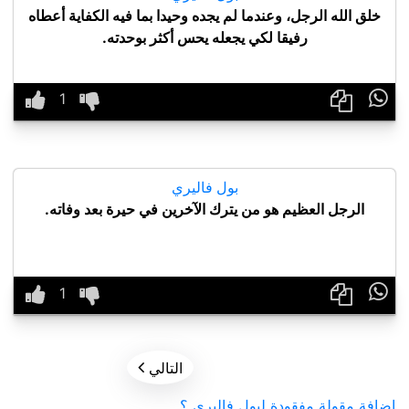
خلق الله الرجل، وعندما لم يجده وحيدا بما فيه الكفاية أعطاه
رفيقا لكي يجعله يحس أكثر بوحدته.

بول فاليري
الرجل العظيم هو من يترك الآخرين في حيرة بعد وفاته.


التالي
إضافة مقولة مفقودة لبول فاليري ؟