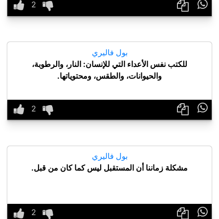

بول فاليري
للكتب نفس الأعداء التي للإنسان: النار، والرطوبة،
والحيوانات، والطقس، ومحتوياتها.

بول فاليري
مشكلة زماننا أن المستقبل ليس كما كان من قبل.
