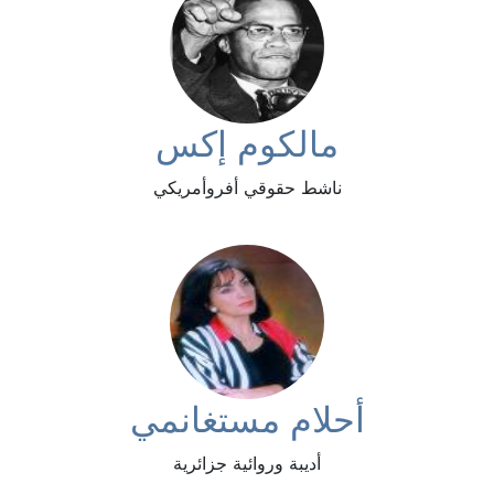
مالكوم إكس
ناشط حقوقي أفروأمريكي
أحلام مستغانمي
أديبة وروائية جزائرية