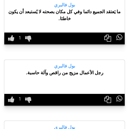
بول فاليري
ما يَعتقد الجميع دائما وفي كل مكان بصحته لا يُستبعد أن يكون
خاطئا.

بول فاليري
رجل الأعمال مزيج من راقص وآلة حاسبة.

بول فاليري