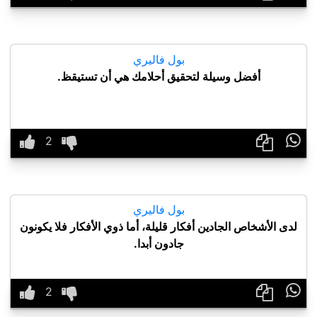
بول فاليري
أفضل وسيلة لتحقيق أحلامك هي أن تستيقظ.

بول فاليري
لدى الأشخاص الجادين أفكار قليلة، أما ذوي الأفكار فلا يكونون
جادون أبدا.
