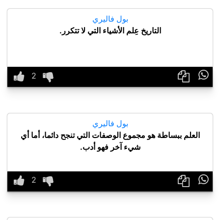
بول فاليري
التاريخ عِلم الأشياء التي لا تتكرر.

بول فاليري
العلم ببساطة هو مجموع الوصفات التي تنجح دائما، أما أي
شيء آخر فهو أدب.
