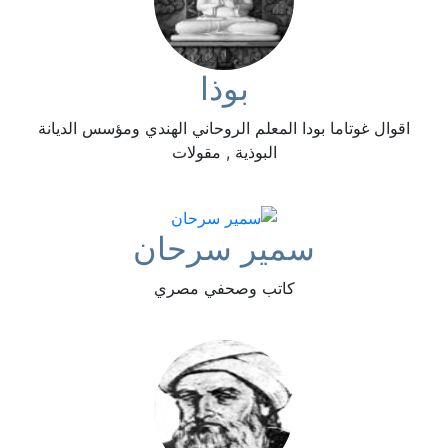
بوذا
اقوال غوتاما بودا المعلم الروحاني الهندي ومؤسس الديانة
البوذية , مقولات
سمير سرحان
كاتب وصحفي مصري