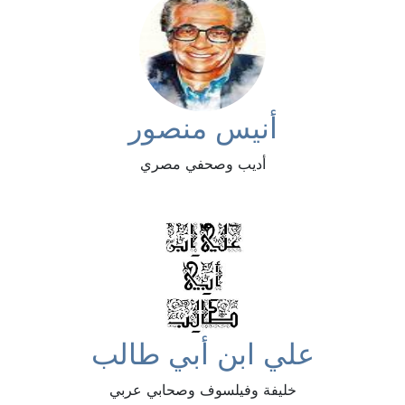
أنيس منصور
أديب وصحفي مصري
علي ابن أبي طالب
خليفة وفيلسوف وصحابي عربي