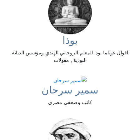
بوذا
اقوال غوتاما بودا المعلم الروحاني الهندي ومؤسس الديانة
البوذية , مقولات
سمير سرحان
كاتب وصحفي مصري