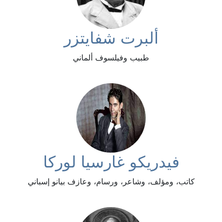
ألبرت شفايتزر
طبيب وفيلسوف ألماني
فيدريكو غارسيا لوركا
كاتب، ومؤلف، وشاعر، ورسام، وعازف بيانو إسباني