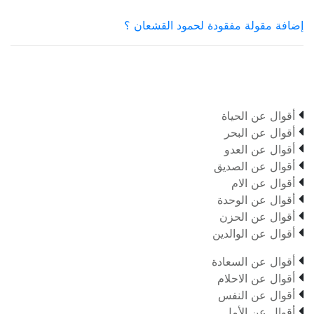
إضافة مقولة مفقودة لحمود القشعان ؟

أقوال عن الحياة

أقوال عن البحر

أقوال عن العدو

أقوال عن الصديق

أقوال عن الام

أقوال عن الوحدة

أقوال عن الحزن

أقوال عن الوالدين

أقوال عن السعادة

أقوال عن الاحلام

أقوال عن النفس

أقوال عن الأمل