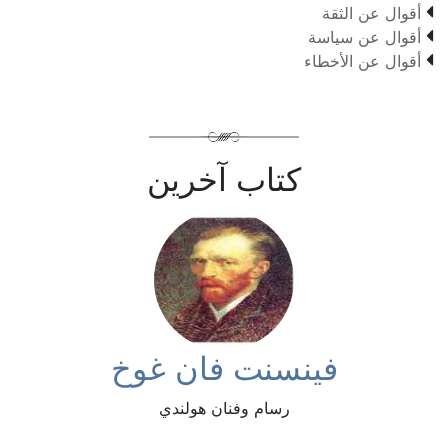

أقوال عن الثقة

أقوال عن سياسة

أقوال عن الأخطاء
كتاب آخرين
فينسنت فان غوخ
رسام وفنان هولندي