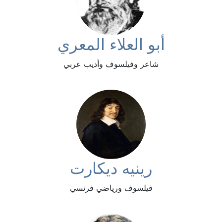
أبو العلاء المعري
شاعر وفيلسوف وأديب عربي
رينيه ديكارت
فيلسوف ورياضي فرنسي