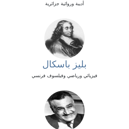
أديبة وروائية جزائرية
بليز باسكال
فيزيائي ورياضي وفيلسوف فرنسي