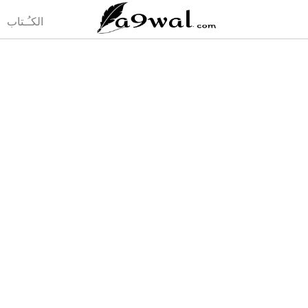
(current)
الكـُـتاب