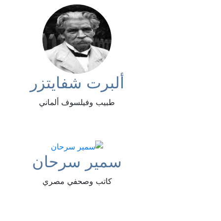
ألبرت شفايتزر
طبيب وفيلسوف ألماني
سمير سرحان
كاتب وصحفي مصري