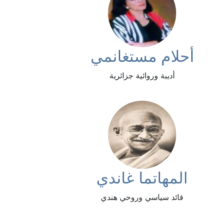
أحلام مستغانمي
أديبة وروائية جزائرية
المهاتما غاندي
قائد سياسي وروحي هندي