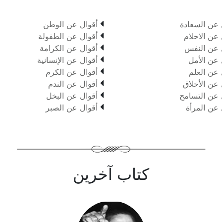

 عن السعادة
أقوال عن الوطن

 عن الاحلام
أقوال عن الطفولة

 عن النفس
أقوال عن الكرامة

 عن الأمل
أقوال عن الإنسانية

 عن العلم
أقوال عن الكرم

 عن الأخلاق
أقوال عن الندم

 عن التسامح
أقوال عن البخل

 عن المرأة
أقوال عن الصبر
كتاب آخرين