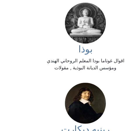
بوذا
اقوال غوتاما بودا المعلم الروحاني الهندي
ومؤسس الديانة البوذية , مقولات
رينيه ديكارت