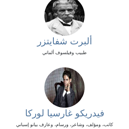
ألبرت شفايتزر
طبيب وفيلسوف ألماني
فيدريكو غارسيا لوركا
كاتب، ومؤلف، وشاعر، ورسام، وعازف بيانو إسباني