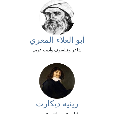
أبو العلاء المعري
شاعر وفيلسوف وأديب عربي
رينيه ديكارت
فيلسوف ورياضي فرنسي