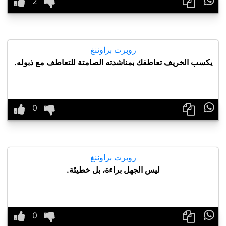

روبرت براوننغ
يكسب الخريف تعاطفك بمناشدته الصامتة للتعاطف مع ذبوله.

روبرت براوننغ
ليس الجهل براءة، بل خطيئة.
