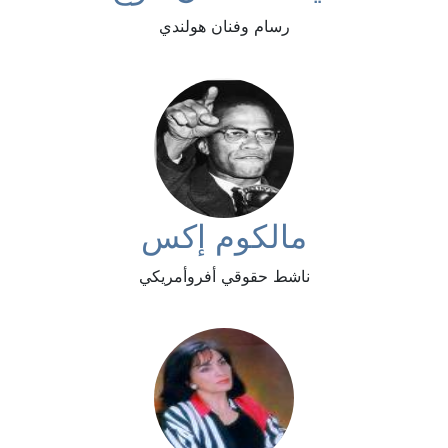
رسام وفنان هولندي
مالكوم إكس
ناشط حقوقي أفروأمريكي