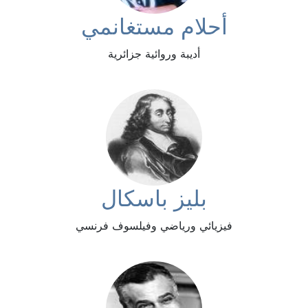
أحلام مستغانمي
أديبة وروائية جزائرية
بليز باسكال
فيزيائي ورياضي وفيلسوف فرنسي