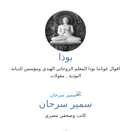
بوذا
اقوال غوتاما بودا المعلم الروحاني الهندي ومؤسس الديانة
البوذية , مقولات
سمير سرحان
كاتب وصحفي مصري