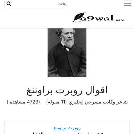
(current)
اقوال روبرت براوننغ
شاعر وكاتب مسرحي إنجليزي (11 مقولة) (4723 مشاهدة )
روبرت براوننغ