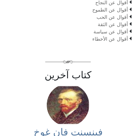

أقوال عن النجاح

أقوال عن الطموح

أقوال عن الحب

أقوال عن الثقة

أقوال عن سياسة

أقوال عن الأخطاء
كتاب آخرين
فينسنت فان غوخ