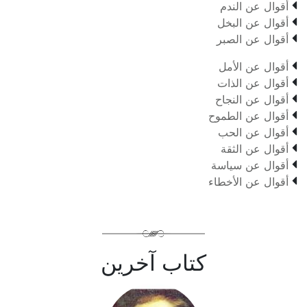

أقوال عن الندم

أقوال عن البخل

أقوال عن الصبر

أقوال عن الأمل

أقوال عن الذات

أقوال عن النجاح

أقوال عن الطموح

أقوال عن الحب

أقوال عن الثقة

أقوال عن سياسة

أقوال عن الأخطاء
كتاب آخرين