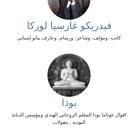
فيدريكو غارسيا لوركا
كاتب، ومؤلف، وشاعر، ورسام، وعازف بيانو إسباني
بوذا
اقوال غوتاما بودا المعلم الروحاني الهندي ومؤسس الديانة
البوذية , مقولات