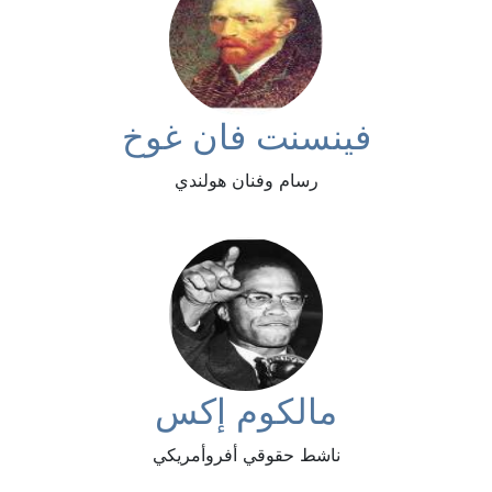
فينسنت فان غوخ
رسام وفنان هولندي
مالكوم إكس
ناشط حقوقي أفروأمريكي