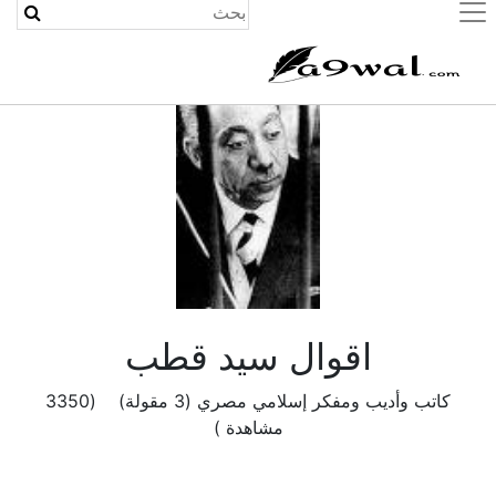
(current)
اقوال سيد قطب
كاتب وأديب ومفكر إسلامي مصري (3 مقولة) (3350
مشاهدة )