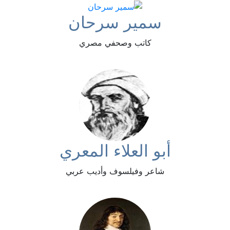
سمير سرحان
كاتب وصحفي مصري
أبو العلاء المعري
شاعر وفيلسوف وأديب عربي