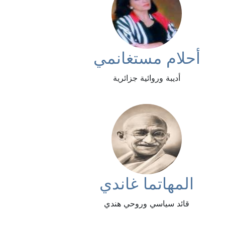
أحلام مستغانمي
أديبة وروائية جزائرية
المهاتما غاندي
قائد سياسي وروحي هندي