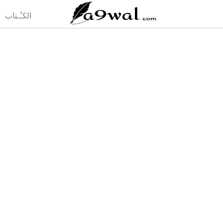
(current)
الكـُـتاب