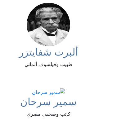
ألبرت شفايتزر
طبيب وفيلسوف ألماني
سمير سرحان
كاتب وصحفي مصري