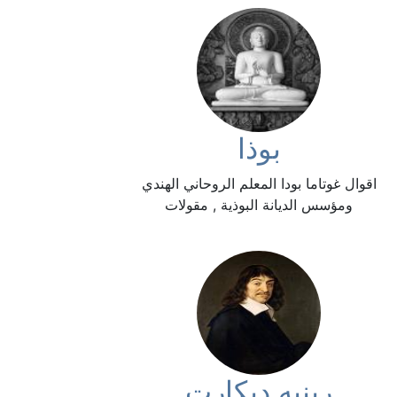
بوذا
اقوال غوتاما بودا المعلم الروحاني الهندي
ومؤسس الديانة البوذية , مقولات
رينيه ديكارت