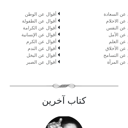

 عن السعادة
أقوال عن الوطن

 عن الاحلام
أقوال عن الطفولة

 عن النفس
أقوال عن الكرامة

 عن الأمل
أقوال عن الإنسانية

 عن العلم
أقوال عن الكرم

 عن الأخلاق
أقوال عن الندم

 عن التسامح
أقوال عن البخل

 عن المرأة
أقوال عن الصبر
كتاب آخرين