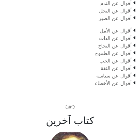

أقوال عن الندم

أقوال عن البخل

أقوال عن الصبر

أقوال عن الأمل

أقوال عن الذات

أقوال عن النجاح

أقوال عن الطموح

أقوال عن الحب

أقوال عن الثقة

أقوال عن سياسة

أقوال عن الأخطاء
كتاب آخرين