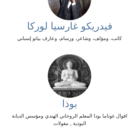
فيدريكو غارسيا لوركا
كاتب، ومؤلف، وشاعر، ورسام، وعازف بيانو إسباني
بوذا
اقوال غوتاما بودا المعلم الروحاني الهندي ومؤسس الديانة
البوذية , مقولات