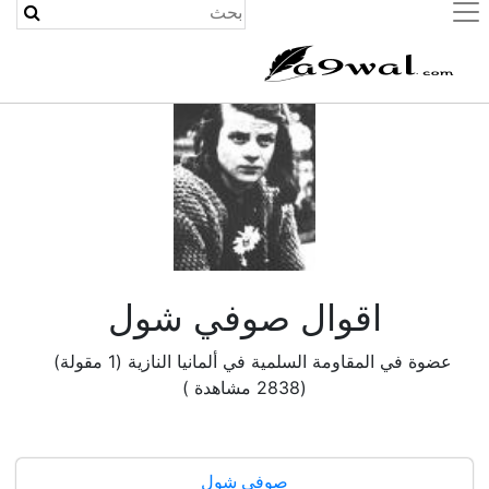
(current)
اقوال صوفي شول
عضوة في المقاومة السلمية في ألمانيا النازية (1 مقولة)
(2838 مشاهدة )
صوفي شول