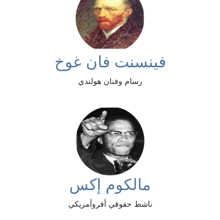
فينسنت فان غوخ
رسام وفنان هولندي
مالكوم إكس
ناشط حقوقي أفروأمريكي