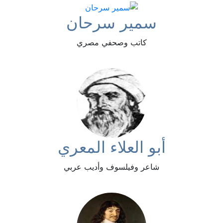
سمير سرحان
كاتب وصحفي مصري
أبو العلاء المعري
شاعر وفيلسوف وأديب عربي