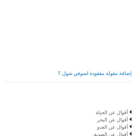
إضافة مقولة مفقودة لصوفي شول ؟

أقوال عن الحياة

أقوال عن البحر

أقوال عن العدو

أقوال عن الصديق