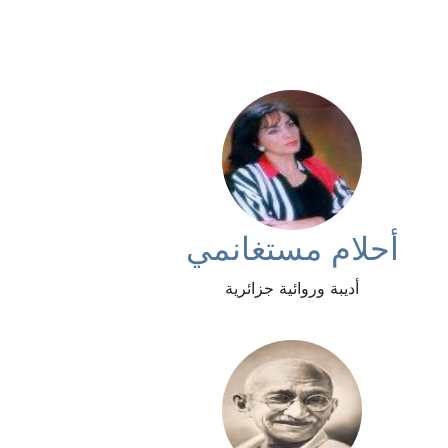
أحلام مستغانمي
أديبة وروائية جزائرية