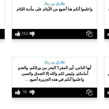
طارق بن زياد
واعلموا أنكم هنا أضيع من الأيتام على مأدبة اللئام
طارق بن زياد
أيها الناس، أين المفر؟ البحر من ورائكم، والعدو
أمامكم، وليس لكم والله إلا الصدق والصبر،
واعلموا أنكم في هذه الجزيرة أضيع
...