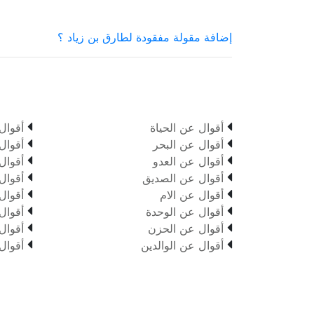
إضافة مقولة مفقودة لطارق بن زياد ؟


أقوال عن الحياة
أقوال


أقوال عن البحر
أقوال


أقوال عن العدو
أقوال


أقوال عن الصديق
أقوال


أقوال عن الام
أقوال


أقوال عن الوحدة
أقوال


أقوال عن الحزن
أقوال


أقوال عن الوالدين
أقوال