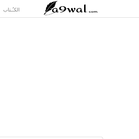
(current)
الكـُـتاب