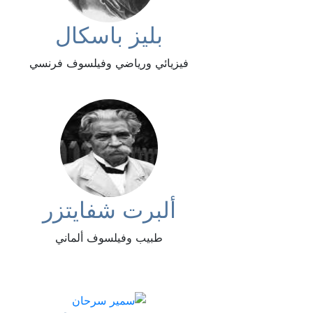
بليز باسكال
فيزيائي ورياضي وفيلسوف فرنسي
ألبرت شفايتزر
طبيب وفيلسوف ألماني