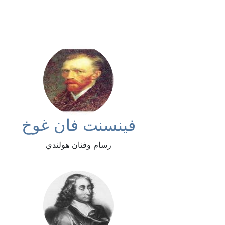
فينسنت فان غوخ
رسام وفنان هولندي