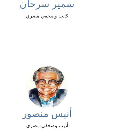
سمير سرحان
كاتب وصحفي مصري
أنيس منصور
أديب وصحفي مصري