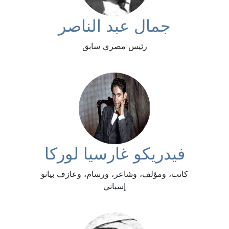
جمال عبد الناصر
رئيس مصري سابق
فيدريكو غارسيا لوركا
كاتب، ومؤلف، وشاعر، ورسام، وعازف بيانو
إسباني