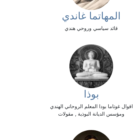
المهاتما غاندي
قائد سياسي وروحي هندي
بوذا
اقوال غوتاما بودا المعلم الروحاني الهندي
ومؤسس الديانة البوذية , مقولات