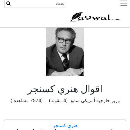
(current)
اقوال هنري كسنجر
وزير خارجية أمريكي سابق (4 مقولة) (7574 مشاهدة )
هنري كسنجر