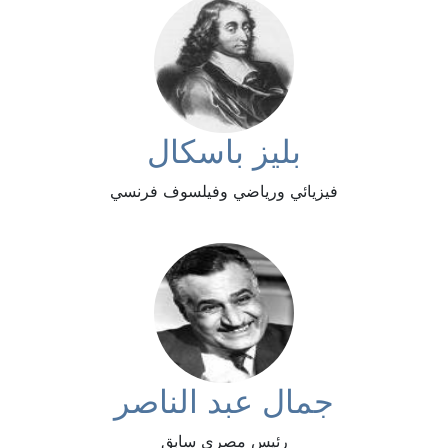
بليز باسكال
فيزيائي ورياضي وفيلسوف فرنسي
جمال عبد الناصر
رئيس مصري سابق