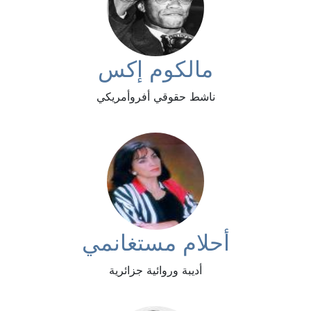
مالكوم إكس
ناشط حقوقي أفروأمريكي
أحلام مستغانمي
أديبة وروائية جزائرية