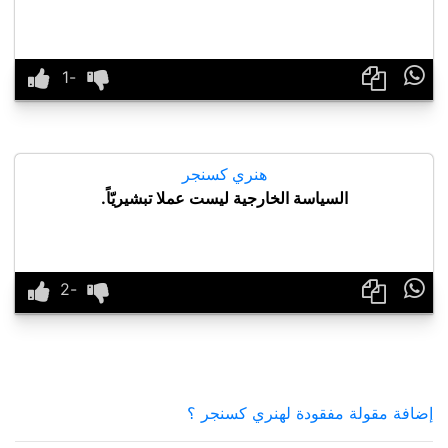

هنري كسنجر
السياسة الخارجية ليست عملا تبشيريّاً.

إضافة مقولة مفقودة لهنري كسنجر ؟