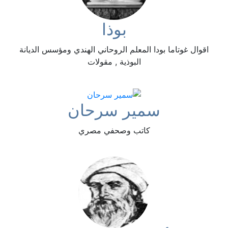
بوذا
اقوال غوتاما بودا المعلم الروحاني الهندي ومؤسس الديانة
البوذية , مقولات
سمير سرحان
كاتب وصحفي مصري