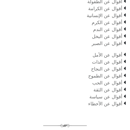

أقوال عن الطفولة

أقوال عن الكرامة

أقوال عن الإنسانية

أقوال عن الكرم

أقوال عن الندم

أقوال عن البخل

أقوال عن الصبر

أقوال عن الأمل

أقوال عن الذات

أقوال عن النجاح

أقوال عن الطموح

أقوال عن الحب

أقوال عن الثقة

أقوال عن سياسة

أقوال عن الأخطاء