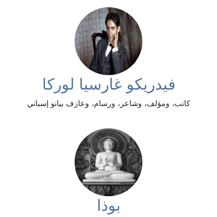
فيدريكو غارسيا لوركا
كاتب، ومؤلف، وشاعر، ورسام، وعازف بيانو إسباني
بوذا