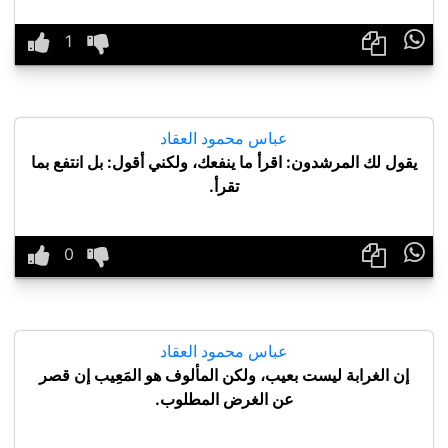

عباس محمود العقاد
يقول لك المرشدون: اقرأ ما ينفعك، ولكني أقول: بل انتفع بما
تقرأ.

عباس محمود العقاد
إن الغرابة ليست بعيب، ولكن المألوف هو المَعِيب إن قصر
عن الغرض المطلوب.