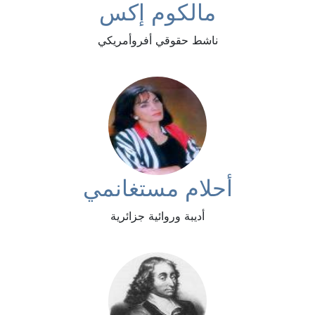
مالكوم إكس
ناشط حقوقي أفروأمريكي
أحلام مستغانمي
أديبة وروائية جزائرية