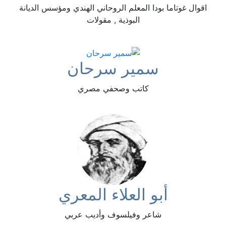
اقوال غوتاما بودا المعلم الروحاني الهندي ومؤسس الديانة
البوذية , مقولات
سمير سرحان
كاتب وصحفي مصري
أبو العلاء المعري
شاعر وفيلسوف وأديب عربي