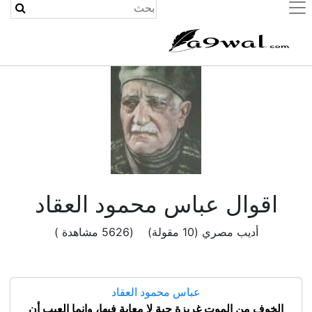
(current)
اقوال عباس محمود العقاد
أديب مصري (10 مقولة) (5626 مشاهدة )
عباس محمود العقاد
الخوف من الموت غريزة حية لا معابة فيها، وإنما العيب أن