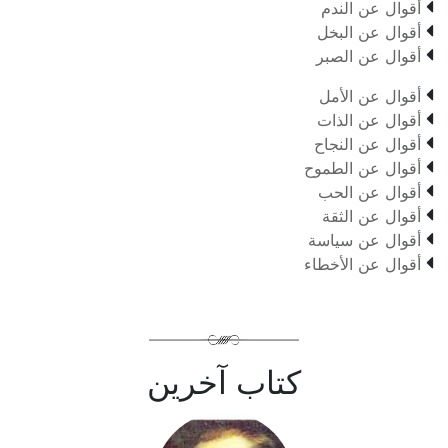

أقوال عن الندم

أقوال عن البخل

أقوال عن الصبر

أقوال عن الأمل

أقوال عن الذات

أقوال عن النجاح

أقوال عن الطموح

أقوال عن الحب

أقوال عن الثقة

أقوال عن سياسة

أقوال عن الأخطاء
كتاب آخرين