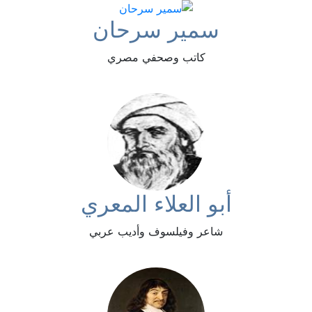
سمير سرحان
كاتب وصحفي مصري
أبو العلاء المعري
شاعر وفيلسوف وأديب عربي