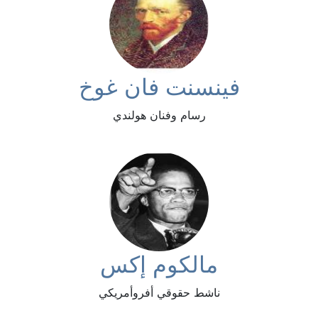
فينسنت فان غوخ
رسام وفنان هولندي
مالكوم إكس
ناشط حقوقي أفروأمريكي