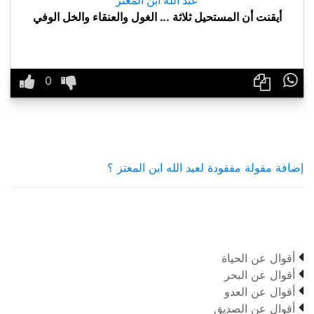
أيقنت أن المستحيل ثلاثة ... الغول والعنقاء والخل الوفي

إضافة مقولة مفقودة لعبد الله ابن المعتز ؟

أقوال عن الحياة

أقوال عن البحر

أقوال عن العدو

أقوال عن الصديق