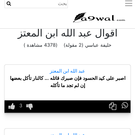
(current)
اقوال عبد الله ابن المعتز
خليفة عباسي (2 مقولة) (4378 مشاهدة )
عبد الله ابن المعتز
اصبر على كيد الحسود فإن صبرك قاتله ... كالنار تأكل بعضها
إن لم تجد ما تأكله

عبد الله ابن المعتز