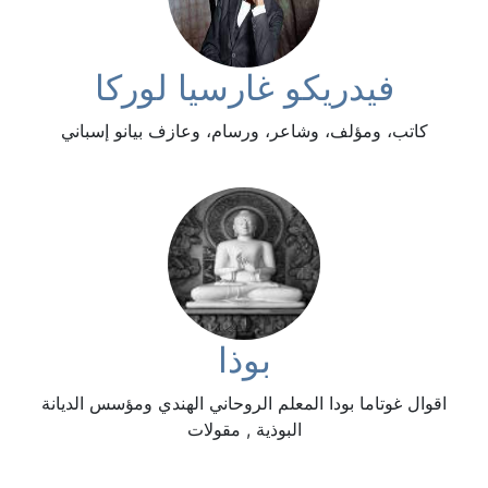
فيدريكو غارسيا لوركا
كاتب، ومؤلف، وشاعر، ورسام، وعازف بيانو إسباني
بوذا
اقوال غوتاما بودا المعلم الروحاني الهندي ومؤسس الديانة
البوذية , مقولات