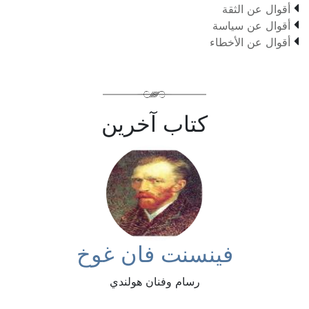

أقوال عن الثقة

أقوال عن سياسة

أقوال عن الأخطاء
كتاب آخرين
فينسنت فان غوخ
رسام وفنان هولندي