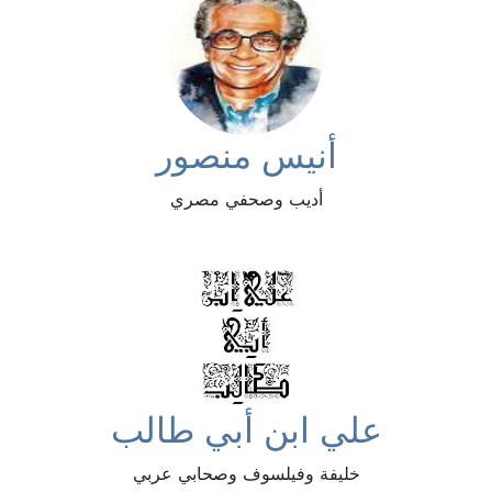
أنيس منصور
أديب وصحفي مصري
علي ابن أبي طالب
خليفة وفيلسوف وصحابي عربي