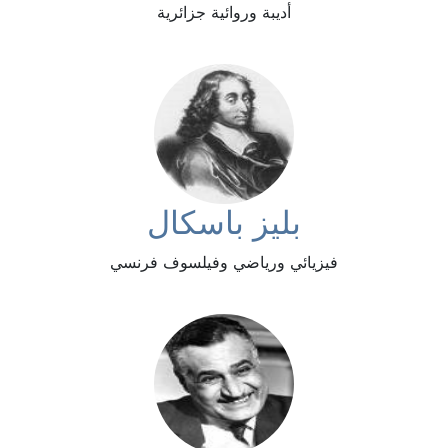
أديبة وروائية جزائرية
بليز باسكال
فيزيائي ورياضي وفيلسوف فرنسي