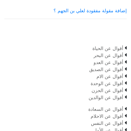
إضافة مقولة مفقودة لعلي بن الجهم ؟

أقوال عن الحياة

أقوال عن البحر

أقوال عن العدو

أقوال عن الصديق

أقوال عن الام

أقوال عن الوحدة

أقوال عن الحزن

أقوال عن الوالدين

أقوال عن السعادة

أقوال عن الاحلام

أقوال عن النفس

أقوال عن الأمل