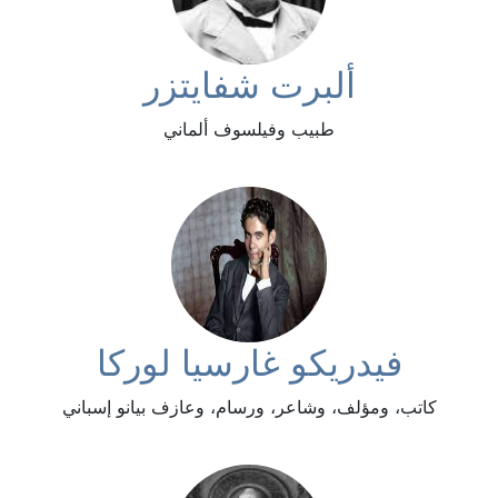
ألبرت شفايتزر
طبيب وفيلسوف ألماني
فيدريكو غارسيا لوركا
كاتب، ومؤلف، وشاعر، ورسام، وعازف بيانو إسباني