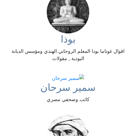
بوذا
اقوال غوتاما بودا المعلم الروحاني الهندي ومؤسس الديانة
البوذية , مقولات
سمير سرحان
كاتب وصحفي مصري