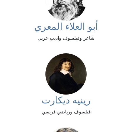
أبو العلاء المعري
شاعر وفيلسوف وأديب عربي
رينيه ديكارت
فيلسوف ورياضي فرنسي