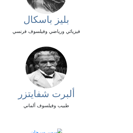
بليز باسكال
فيزيائي ورياضي وفيلسوف فرنسي
ألبرت شفايتزر
طبيب وفيلسوف ألماني