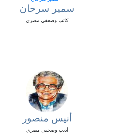
سمير سرحان
كاتب وصحفي مصري
أنيس منصور
أديب وصحفي مصري