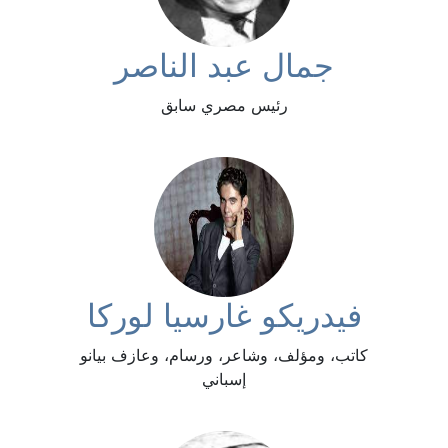
جمال عبد الناصر
رئيس مصري سابق
فيدريكو غارسيا لوركا
كاتب، ومؤلف، وشاعر، ورسام، وعازف بيانو
إسباني