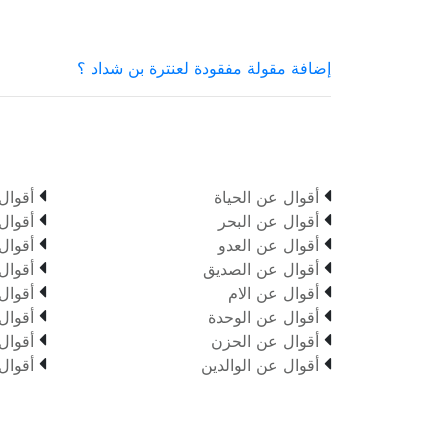
إضافة مقولة مفقودة لعنترة بن شداد ؟


أقوال عن الحياة
أقوال


أقوال عن البحر
أقوال


أقوال عن العدو
أقوال


أقوال عن الصديق
أقوال


أقوال عن الام
أقوال


أقوال عن الوحدة
أقوال


أقوال عن الحزن
أقوال


أقوال عن الوالدين
أقوال