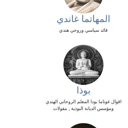
المهاتما غاندي
قائد سياسي وروحي هندي
بوذا
اقوال غوتاما بودا المعلم الروحاني الهندي
ومؤسس الديانة البوذية , مقولات