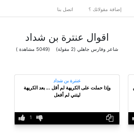
إضافة مقولاتك ؟
اتصل بنا
اقوال عنترة بن شداد
شاعر وفارس جاهلي (2 مقولة) (5049 مشاهدة )
عنترة بن شداد
وإذا حملت على الكريهة لم أقل ... بعد الكريهة
ليتني لم أفعل