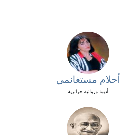
أحلام مستغانمي
أديبة وروائية جزائرية