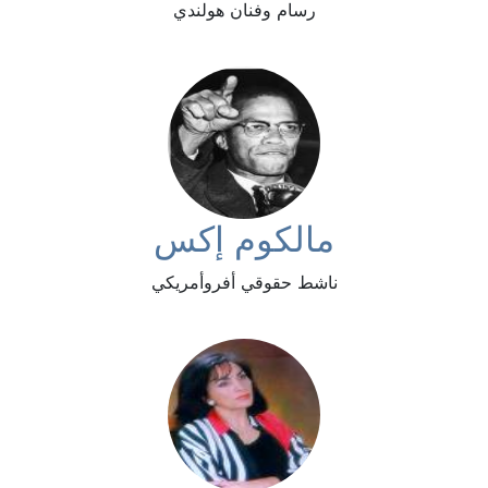
رسام وفنان هولندي
مالكوم إكس
ناشط حقوقي أفروأمريكي