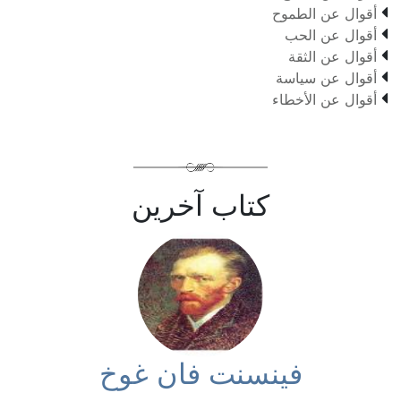

أقوال عن الطموح

أقوال عن الحب

أقوال عن الثقة

أقوال عن سياسة

أقوال عن الأخطاء
كتاب آخرين
فينسنت فان غوخ