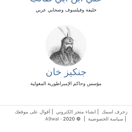
خليفة وفيلسوف وصحابي عربي
جنكيز خان
مؤسس وحاكم الإمبراطورية المغولية
زخرف اسمك
|
انشاء متجر الكتروني
|
أقوال على موقعك
|
سياسة الخصوصية
| © 2020 ·
A9wal