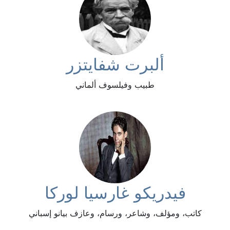
ألبرت شفايتزر
طبيب وفيلسوف ألماني
فيدريكو غارسيا لوركا
كاتب، ومؤلف، وشاعر، ورسام، وعازف بيانو إسباني