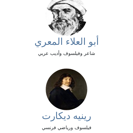
أبو العلاء المعري
شاعر وفيلسوف وأديب عربي
رينيه ديكارت
فيلسوف ورياضي فرنسي