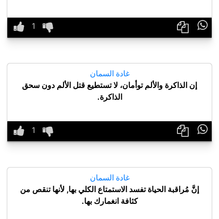

غادة السمان
إن الذاكرة والألم توأمان، لا تستطيع قتل الألم دون سحق
الذاكرة.

غادة السمان
إنَّ مُراقبة الحياة تفسد الاستمتاع الكلي بها, لأنها تنقص من
كثافة انغمارك بها.