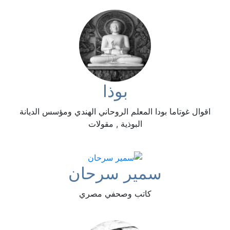
بوذا
اقوال غوتاما بودا المعلم الروحاني الهندي ومؤسس الديانة
البوذية , مقولات
سمير سرحان
كاتب وصحفي مصري