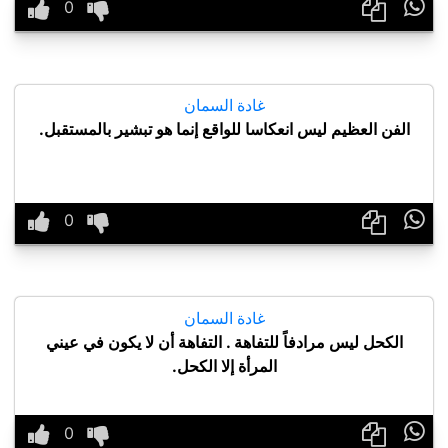

غادة السمان
الفن العظيم ليس انعكاسا للواقع إنما هو تبشير بالمستقبل.

غادة السمان
الكحل ليس مرادفاً للتفاهة . التفاهة أن لا يكون في عيني
المرأة إلا الكحل.
