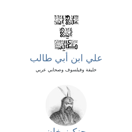
علي ابن أبي طالب
خليفة وفيلسوف وصحابي عربي
جنكيز خان