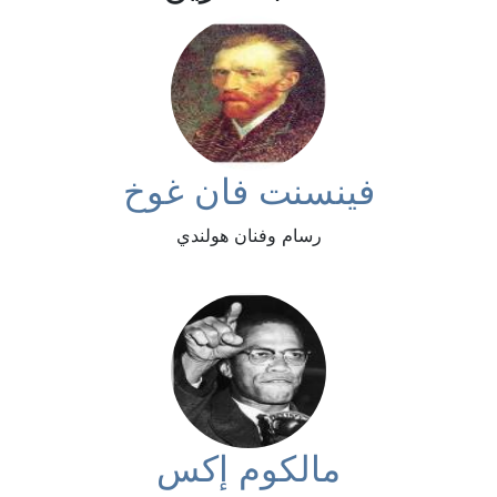
فينسنت فان غوخ
رسام وفنان هولندي
مالكوم إكس