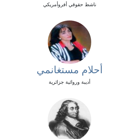
ناشط حقوقي أفروأمريكي
أحلام مستغانمي
أديبة وروائية جزائرية