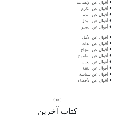

أقوال عن الإنسانية

أقوال عن الكرم

أقوال عن الندم

أقوال عن البخل

أقوال عن الصبر

أقوال عن الأمل

أقوال عن الذات

أقوال عن النجاح

أقوال عن الطموح

أقوال عن الحب

أقوال عن الثقة

أقوال عن سياسة

أقوال عن الأخطاء
كتاب آخرين