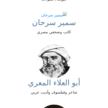
سمير سرحان
كاتب وصحفي مصري
أبو العلاء المعري
شاعر وفيلسوف وأديب عربي