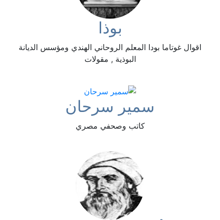
بوذا
اقوال غوتاما بودا المعلم الروحاني الهندي ومؤسس الديانة
البوذية , مقولات
سمير سرحان
كاتب وصحفي مصري