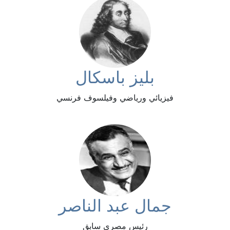
بليز باسكال
فيزيائي ورياضي وفيلسوف فرنسي
جمال عبد الناصر
رئيس مصري سابق