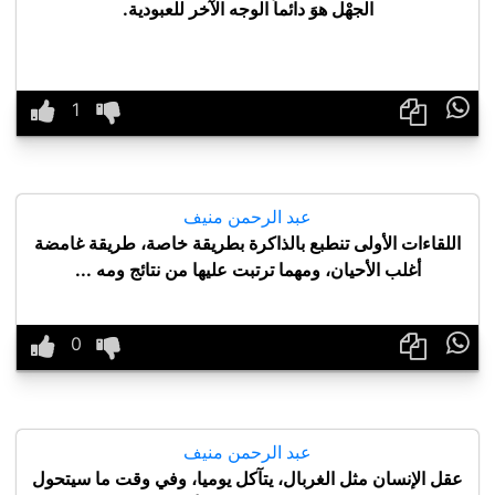
الجهْل هوَ دائماً الوجه الآخر للعبودية.

عبد الرحمن منيف
اللقاءات الأولى تنطبع بالذاكرة بطريقة خاصة، طريقة غامضة
أغلب الأحيان، ومهما ترتبت عليها من نتائج ومه ...

عبد الرحمن منيف
عقل الإنسان مثل الغربال، يتآكل يوميا، وفي وقت ما سيتحول