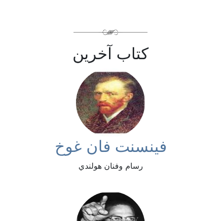
كتاب آخرين
فينسنت فان غوخ
رسام وفنان هولندي