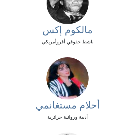
مالكوم إكس
ناشط حقوقي أفروأمريكي
أحلام مستغانمي
أديبة وروائية جزائرية