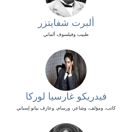
ألبرت شفايتزر
طبيب وفيلسوف ألماني
فيدريكو غارسيا لوركا
كاتب، ومؤلف، وشاعر، ورسام، وعازف بيانو إسباني