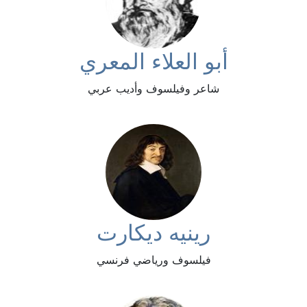
أبو العلاء المعري
شاعر وفيلسوف وأديب عربي
رينيه ديكارت
فيلسوف ورياضي فرنسي