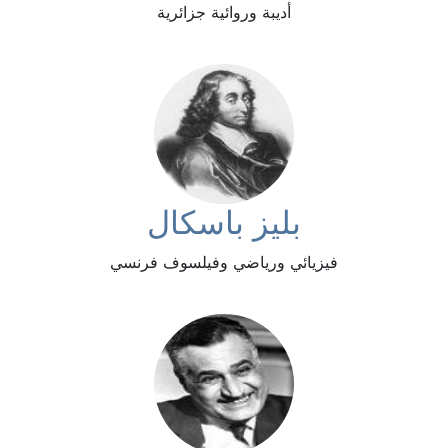
أديبة وروائية جزائرية
بليز باسكال
فيزيائي ورياضي وفيلسوف فرنسي