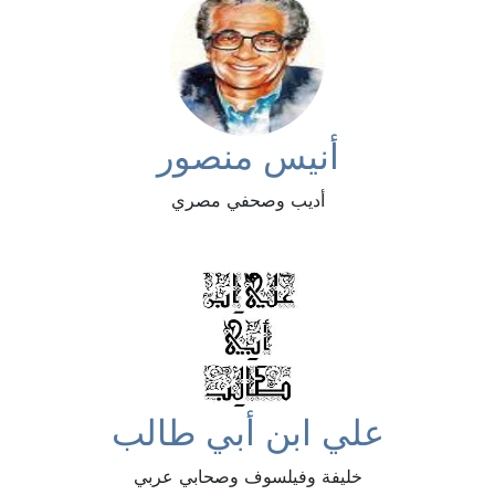
أنيس منصور
أديب وصحفي مصري
علي ابن أبي طالب
خليفة وفيلسوف وصحابي عربي