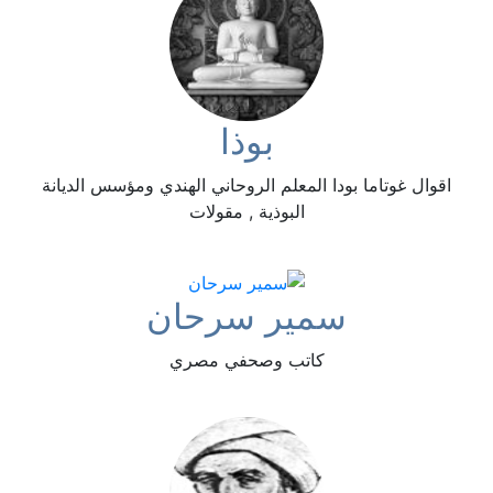
بوذا
اقوال غوتاما بودا المعلم الروحاني الهندي ومؤسس الديانة
البوذية , مقولات
سمير سرحان
كاتب وصحفي مصري