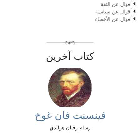

أقوال عن الثقة

أقوال عن سياسة

أقوال عن الأخطاء
كتاب آخرين
فينسنت فان غوخ
رسام وفنان هولندي