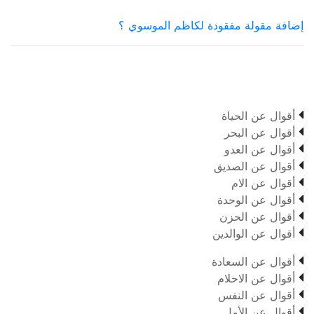
إضافة مقولة مفقودة لكاظم الموسوي ؟

أقوال عن الحياة

أقوال عن البحر

أقوال عن العدو

أقوال عن الصديق

أقوال عن الام

أقوال عن الوحدة

أقوال عن الحزن

أقوال عن الوالدين

أقوال عن السعادة

أقوال عن الاحلام

أقوال عن النفس

أقوال عن الأمل