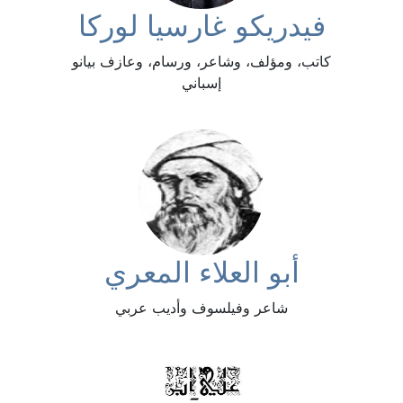
فيدريكو غارسيا لوركا
كاتب، ومؤلف، وشاعر، ورسام، وعازف بيانو
إسباني
أبو العلاء المعري
شاعر وفيلسوف وأديب عربي