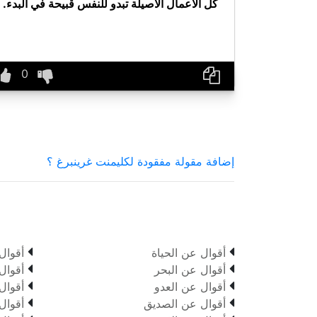
كل الأعمال الأصيلة تبدو للنفس قبيحة في البدء.
إضافة مقولة مفقودة لكليمنت غرينبرغ ؟


أقوال عن الحياة
أقوال


أقوال عن البحر
أقوال


أقوال عن العدو
أقوال


أقوال عن الصديق
أقوال