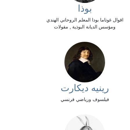
بوذا
اقوال غوتاما بودا المعلم الروحاني الهندي
ومؤسس الديانة البوذية , مقولات
رينيه ديكارت
فيلسوف ورياضي فرنسي