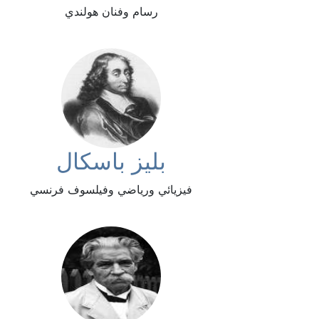
رسام وفنان هولندي
بليز باسكال
فيزيائي ورياضي وفيلسوف فرنسي