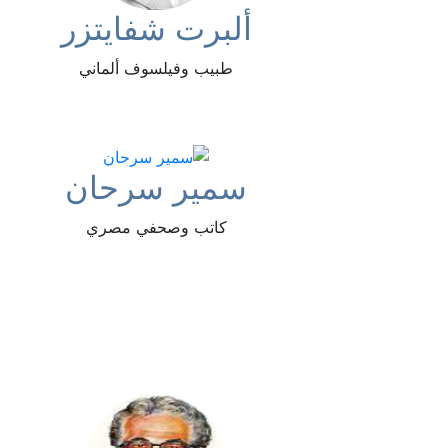
ألبرت شفايتزر
طبيب وفيلسوف ألماني
سمير سرحان
كاتب وصحفي مصري