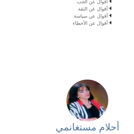

أقوال عن الحب

أقوال عن الثقة

أقوال عن سياسة

أقوال عن الأخطاء
أحلام مستغانمي