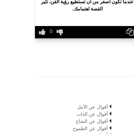
عندما تكون أصغر من أن تستطيع رؤية الفن، تثير
القصة اهتمامك.

أقوال عن الأمل

أقوال عن الذات

أقوال عن النجاح

أقوال عن الطموح