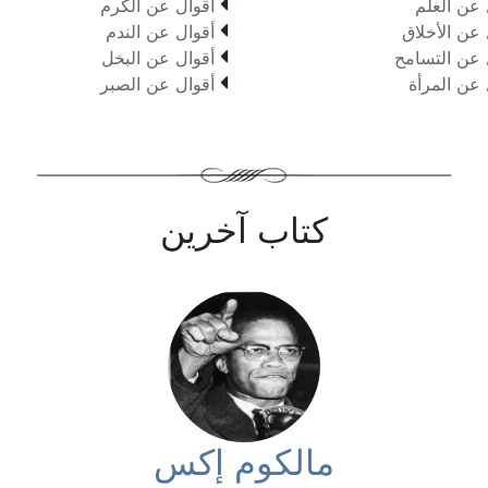

 عن العلم
أقوال عن الكرم

 عن الأخلاق
أقوال عن الندم

 عن التسامح
أقوال عن البخل

 عن المرأة
أقوال عن الصبر
كتاب آخرين
مالكوم إكس