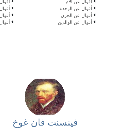


أقوال عن الام
أقوال


أقوال عن الوحدة
أقوال


أقوال عن الحزن
أقوال


أقوال عن الوالدين
أقوال
فينسنت فان غوخ