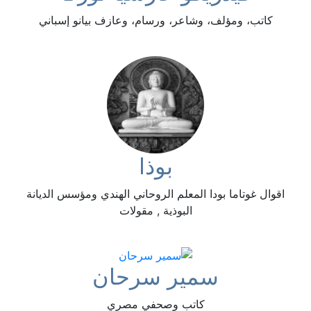
كاتب، ومؤلف، وشاعر، ورسام، وعازف بيانو إسباني
بوذا
اقوال غوتاما بودا المعلم الروحاني الهندي ومؤسس الديانة
البوذية , مقولات
سمير سرحان
كاتب وصحفي مصري