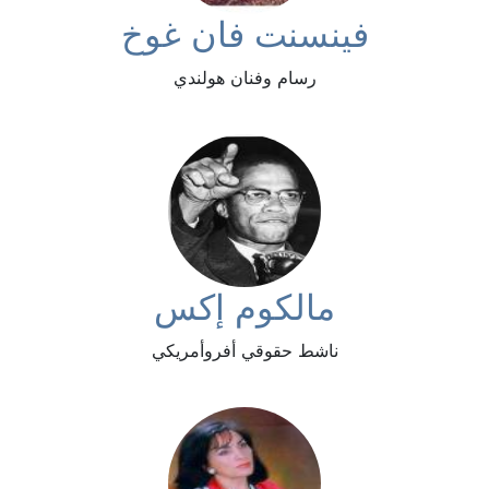
فينسنت فان غوخ
رسام وفنان هولندي
مالكوم إكس
ناشط حقوقي أفروأمريكي