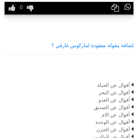

إضافة مقولة مفقودة لماركوس غارفي ؟

أقوال عن الحياة

أقوال عن البحر

أقوال عن العدو

أقوال عن الصديق

أقوال عن الام

أقوال عن الوحدة

أقوال عن الحزن

أقوال عن الوالدين