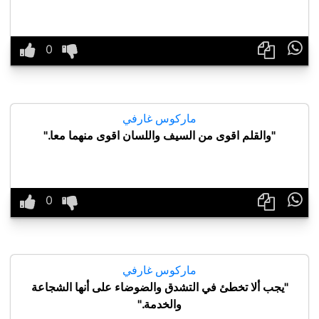

ماركوس غارفي
"والقلم اقوى من السيف واللسان اقوى منهما معا."

ماركوس غارفي
"يجب ألا تخطئ في التشدق والضوضاء على أنها الشجاعة
والخدمة."