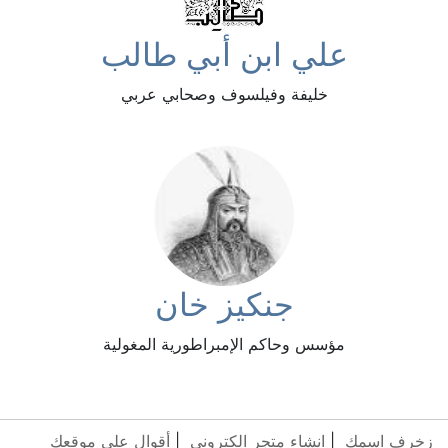
علي ابن أبي طالب
خليفة وفيلسوف وصحابي عربي
جنكيز خان
مؤسس وحاكم الإمبراطورية المغولية
زخرف اسمك
|
انشاء متجر الكتروني
|
أقوال على موقعك