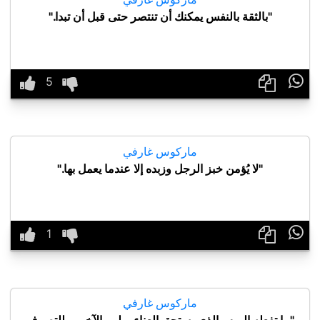
"بالثقة بالنفس يمكنك أن تنتصر حتى قبل أن تبدا."

ماركوس غارفي
"لا يُؤمن خبز الرجل وزبده إلا عندما يعمل بها."

ماركوس غارفي