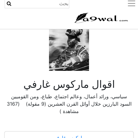
(current)
اقوال ماركوس غارفي
سياسي، ورائد أعمال، وعالم اجتماع، طباع، ومن القوميين
السود البارزين خلال أوائل القرن العشرين (9 مقولة) (3167
مشاهدة )
ماركوس غارفي