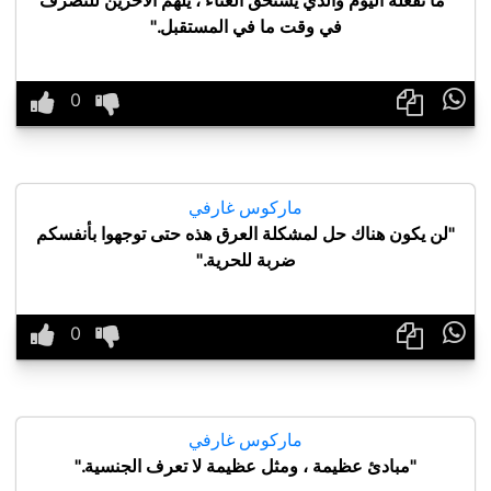
"ما تفعله اليوم والذي يستحق العناء ، يلهم الآخرين للتصرف
في وقت ما في المستقبل."

ماركوس غارفي
"لن يكون هناك حل لمشكلة العرق هذه حتى توجهوا بأنفسكم
ضربة للحرية."

ماركوس غارفي
"مبادئ عظيمة ، ومثل عظيمة لا تعرف الجنسية."