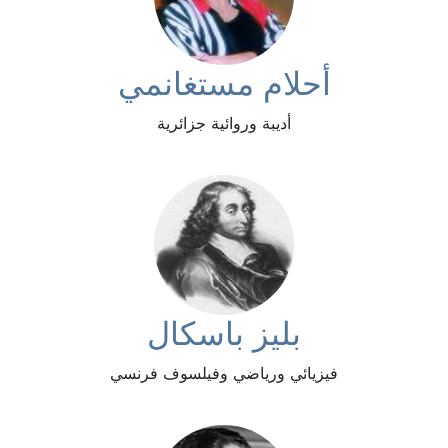
أحلام مستغانمي
أديبة وروائية جزائرية
بليز باسكال
فيزيائي ورياضي وفيلسوف فرنسي