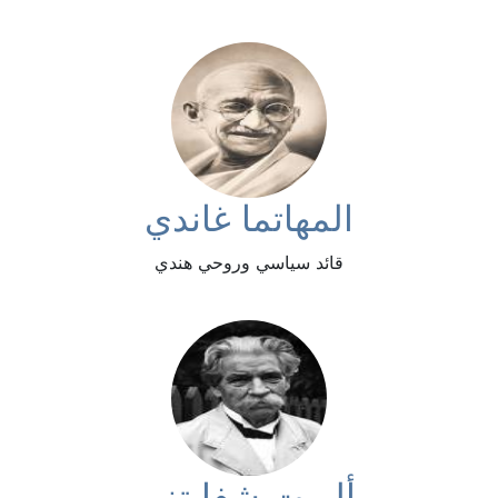
المهاتما غاندي
قائد سياسي وروحي هندي
ألبرت شفايتزر