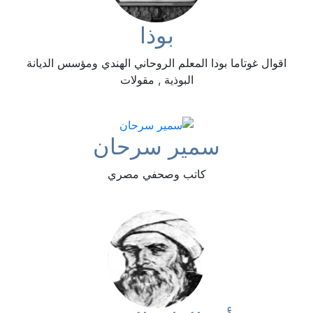
بوذا
اقوال غوتاما بودا المعلم الروحاني الهندي ومؤسس الديانة
البوذية , مقولات
سمير سرحان
كاتب وصحفي مصري