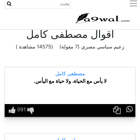
(current)
اقوال مصطفى كامل
زعيم سياسي مصري (7 مقولة) (14575 مشاهدة )
مصطفى كامل
لا يأس مع الحياة، ولا حياة مع اليأس.

مصطفى كامل