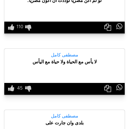
لو لم أكن مصريّاً لوددت أن أكون مصريّا.

مصطفى كامل
لا يأس مع الحياة ولا حياة مع اليأس

مصطفى كامل
بلدى وان جارت على