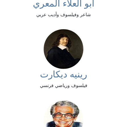
أبو العلاء المعري
شاعر وفيلسوف وأديب عربي
رينيه ديكارت
فيلسوف ورياضي فرنسي