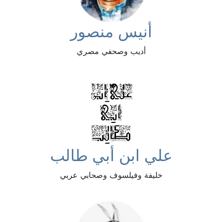
أنيس منصور
أديب وصحفي مصري
علي ابن أبي طالب
خليفة وفيلسوف وصحابي عربي