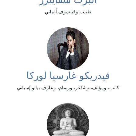
طبيب وفيلسوف ألماني
فيدريكو غارسيا لوركا
كاتب، ومؤلف، وشاعر، ورسام، وعازف بيانو إسباني