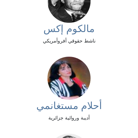
مالكوم إكس
ناشط حقوقي أفروأمريكي
أحلام مستغانمي
أديبة وروائية جزائرية