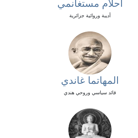
أحلام مستغانمي
أديبة وروائية جزائرية
المهاتما غاندي
قائد سياسي وروحي هندي