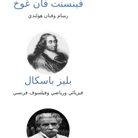
فينسنت فان غوخ
رسام وفنان هولندي
بليز باسكال
فيزيائي ورياضي وفيلسوف فرنسي