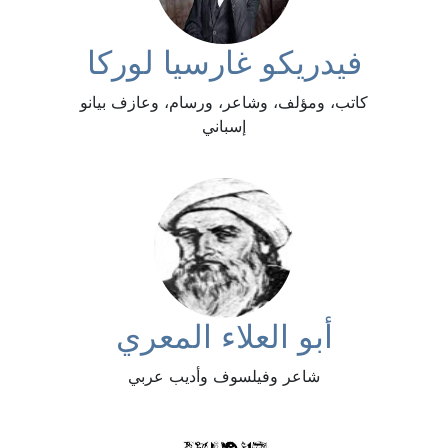
فيدريكو غارسيا لوركا
كاتب، ومؤلف، وشاعر، ورسام، وعازف بيانو
إسباني
أبو العلاء المعري
شاعر وفيلسوف وأديب عربي