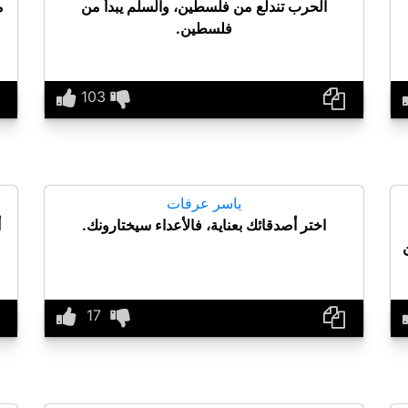
الحرب تندلع من فلسطين، والسلم يبدأ من
م
فلسطين.
ياسر عرفات
اختر أصدقائك بعناية، فالأعداء سيختارونك.
أ