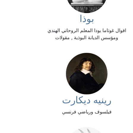
بوذا
اقوال غوتاما بودا المعلم الروحاني الهندي
ومؤسس الديانة البوذية , مقولات
رينيه ديكارت
فيلسوف ورياضي فرنسي