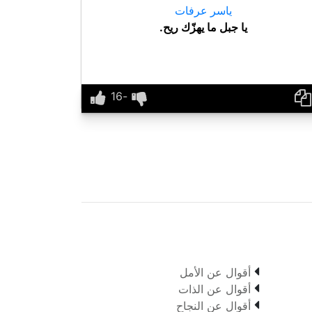
ياسر عرفات
يا جبل ما يهزّك ريح.

أقوال عن الأمل

أقوال عن الذات

أقوال عن النجاح