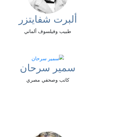
ألبرت شفايتزر
طبيب وفيلسوف ألماني
سمير سرحان
كاتب وصحفي مصري