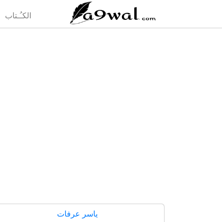
(current)
الكـُـتاب
ياسر عرفات