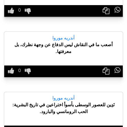

أندريه موروا
أصعب ما في النقاش ليس الدفاع عن وجهة نظرك، بل
معرفتها.

أندريه موروا
نَدِين للعصور الوسطى بأسوأ اختراعين في تاريخ البشرية:
الحب الرومانسي والبارود.