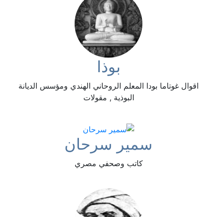
بوذا
اقوال غوتاما بودا المعلم الروحاني الهندي ومؤسس الديانة
البوذية , مقولات
سمير سرحان
كاتب وصحفي مصري