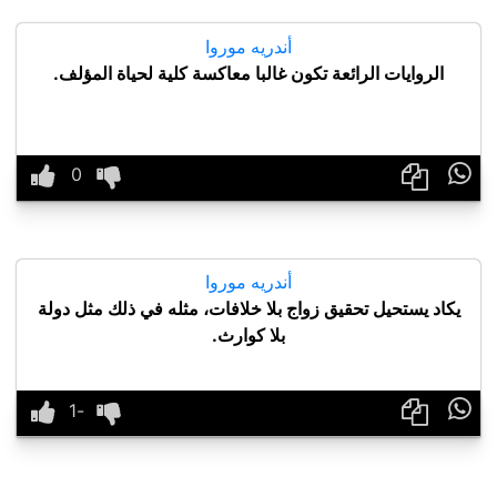
أندريه موروا
الروايات الرائعة تكون غالبا معاكسة كلية لحياة المؤلف.

أندريه موروا
يكاد يستحيل تحقيق زواج بلا خلافات، مثله في ذلك مثل دولة
بلا كوارث.
