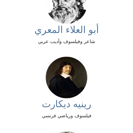
أبو العلاء المعري
شاعر وفيلسوف وأديب عربي
رينيه ديكارت
فيلسوف ورياضي فرنسي