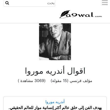
(current)
اقوال أندريه موروا
مؤلف فرنسي (15 مقولة) (3069 مشاهدة )
أندريه موروا
يهدف الفن إلى خلق عالم أكثر إنسانية مواز للعالم الحقيقي.