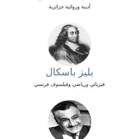
أديبة وروائية جزائرية
بليز باسكال
فيزيائي ورياضي وفيلسوف فرنسي