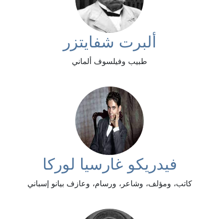
ألبرت شفايتزر
طبيب وفيلسوف ألماني
فيدريكو غارسيا لوركا
كاتب، ومؤلف، وشاعر، ورسام، وعازف بيانو إسباني