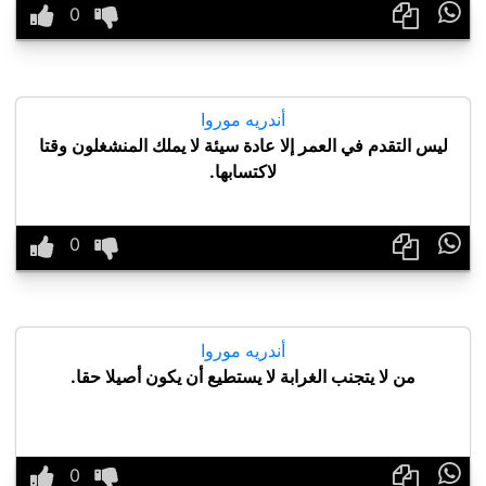

أندريه موروا
ليس التقدم في العمر إلا عادة سيئة لا يملك المنشغلون وقتا
لاكتسابها.

أندريه موروا
من لا يتجنب الغرابة لا يستطيع أن يكون أصيلا حقا.
