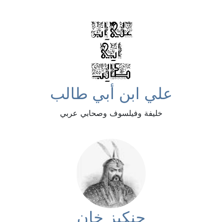
علي ابن أبي طالب
خليفة وفيلسوف وصحابي عربي
جنكيز خان