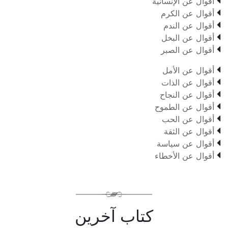

أقوال عن الإنسانية

أقوال عن الكرم

أقوال عن الندم

أقوال عن البخل

أقوال عن الصبر

أقوال عن الأمل

أقوال عن الذات

أقوال عن النجاح

أقوال عن الطموح

أقوال عن الحب

أقوال عن الثقة

أقوال عن سياسة

أقوال عن الأخطاء
كتاب آخرين