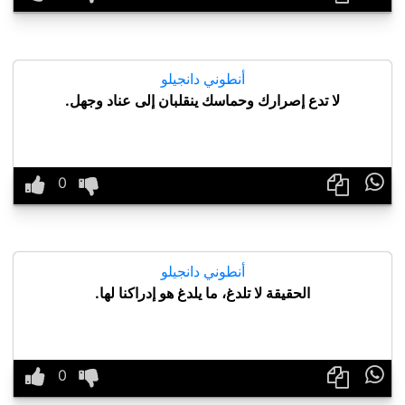
أنطوني دانجيلو
لا تدع إصرارك وحماسك ينقلبان إلى عناد وجهل.

أنطوني دانجيلو
الحقيقة لا تلدغ، ما يلدغ هو إدراكنا لها.
