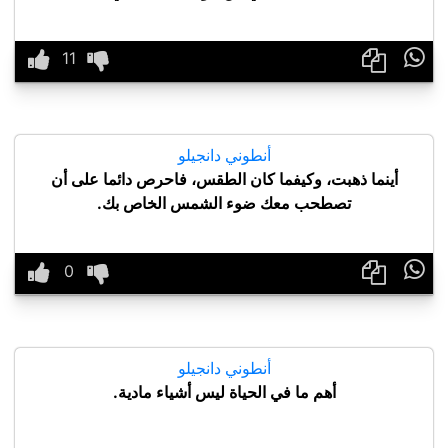

أنطوني دانجيلو
أينما ذهبت، وكيفما كان الطقس، فاحرص دائما على أن
تصطحب معك ضوء الشمس الخاص بك.

أنطوني دانجيلو
أهم ما في الحياة ليس أشياء مادية.