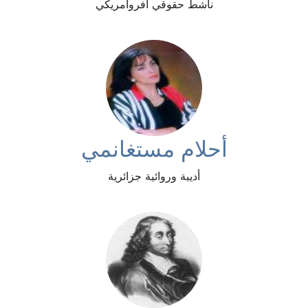
ناشط حقوقي أفروأمريكي
أحلام مستغانمي
أديبة وروائية جزائرية