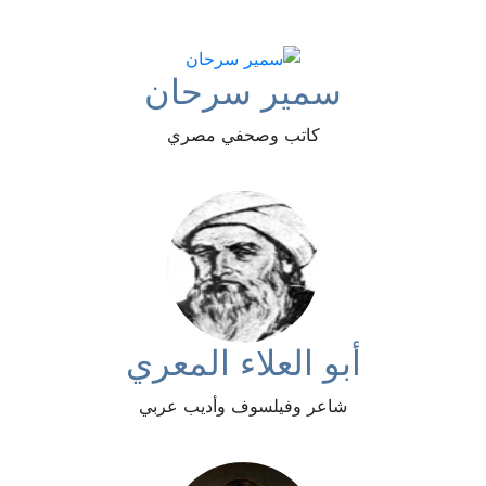
سمير سرحان
كاتب وصحفي مصري
أبو العلاء المعري
شاعر وفيلسوف وأديب عربي