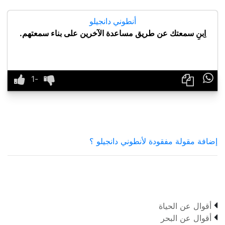
أنطوني دانجيلو
اِبنِ سمعتك عن طريق مساعدة الآخرين على بناء سمعتهم.

إضافة مقولة مفقودة لأنطوني دانجيلو ؟

أقوال عن الحياة

أقوال عن البحر