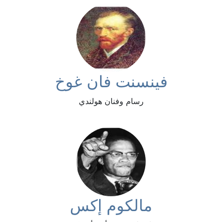
فينسنت فان غوخ
رسام وفنان هولندي
مالكوم إكس