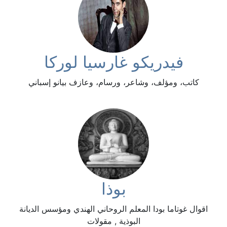
فيدريكو غارسيا لوركا
كاتب، ومؤلف، وشاعر، ورسام، وعازف بيانو إسباني
بوذا
اقوال غوتاما بودا المعلم الروحاني الهندي ومؤسس الديانة
البوذية , مقولات