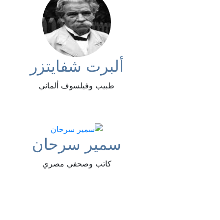
ألبرت شفايتزر
طبيب وفيلسوف ألماني
سمير سرحان
كاتب وصحفي مصري