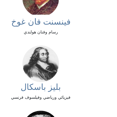
فينسنت فان غوخ
رسام وفنان هولندي
بليز باسكال
فيزيائي ورياضي وفيلسوف فرنسي