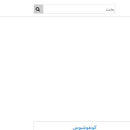
كونفوشيوس