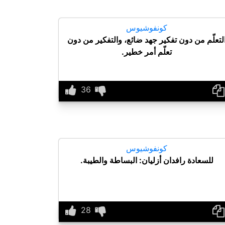
كونفوشيوس
لتعلّم من دون تفكير جهد ضائع، والتفكير من دون
تعلّم أمر خطير.
كونفوشيوس
للسعادة رافدان أزليان: البساطة والطيبة.