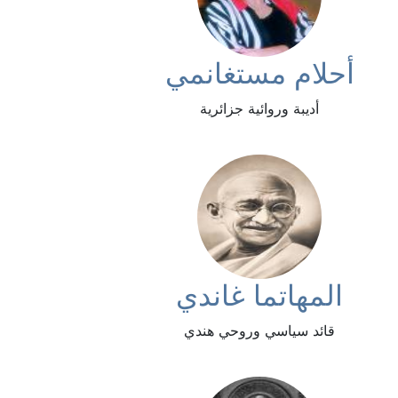
أحلام مستغانمي
أديبة وروائية جزائرية
المهاتما غاندي
قائد سياسي وروحي هندي