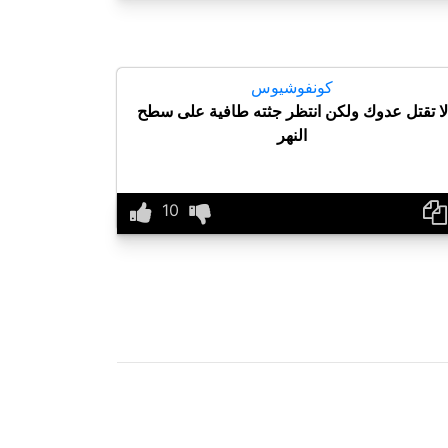
كونفوشيوس
لا تقتل عدوك ولكن انتظر جثته طافية على سطح
النهر