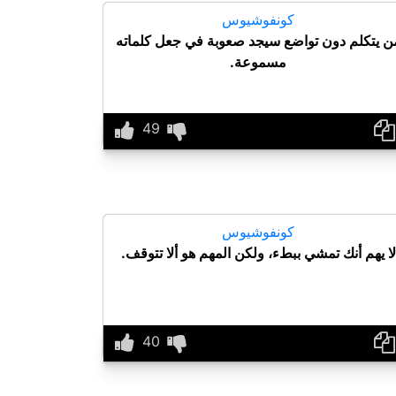
كونفوشيوس
ن يتكلم دون تواضع سيجد صعوبة في جعل كلماته
مسموعة.
كونفوشيوس
لا يهم أنك تمشي ببطء، ولكن المهم هو ألا تتوقف.