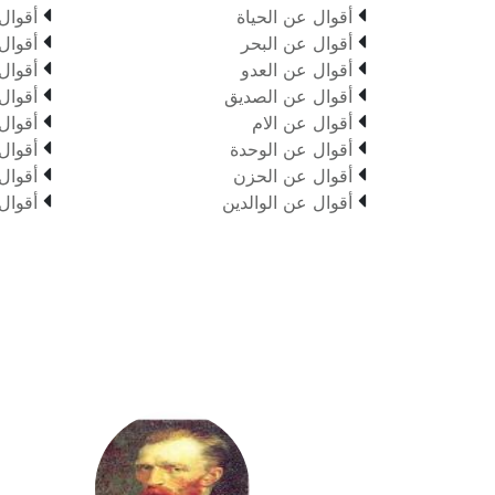


أقوال عن الحياة
أقوال


أقوال عن البحر
أقوال


أقوال عن العدو
أقوال


أقوال عن الصديق
أقوال


أقوال عن الام
أقوال


أقوال عن الوحدة
أقوال


أقوال عن الحزن
أقوال


أقوال عن الوالدين
أقوال