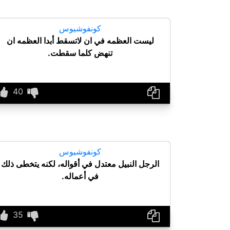
كونفوشيوس
ليست العظمه في ان لاتسقط أبدا العظمه ان
تنهض كلما سقطت.
كونفوشيوس
الرجل النبيل معتدل في أقواله، لكنه يتخطى ذلك
في أعماله.