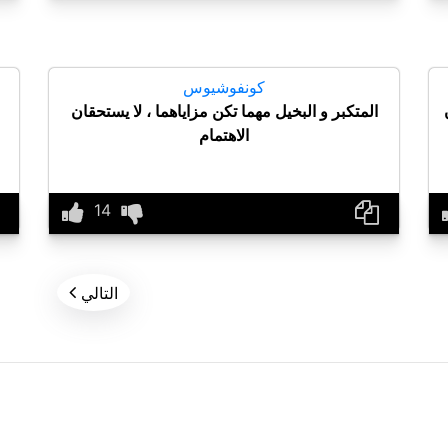
كونفوشيوس
المتكبر و البخيل مهما تكن مزاياهما ، لا يستحقان
الاهتمام

التالي