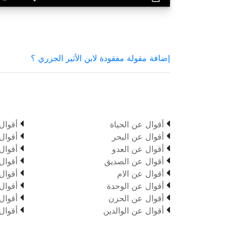
إضافة مقولة مفقودة لابن الأثير الجزري ؟


أقوال عن الحياة
أقوال


أقوال عن البحر
أقوال


أقوال عن العدو
أقوال


أقوال عن الصديق
أقوال


أقوال عن الام
أقوال


أقوال عن الوحدة
أقوال


أقوال عن الحزن
أقوال


أقوال عن الوالدين
أقوال