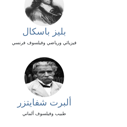
بليز باسكال
فيزيائي ورياضي وفيلسوف فرنسي
ألبرت شفايتزر
طبيب وفيلسوف ألماني