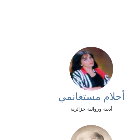
أحلام مستغانمي
أديبة وروائية جزائرية