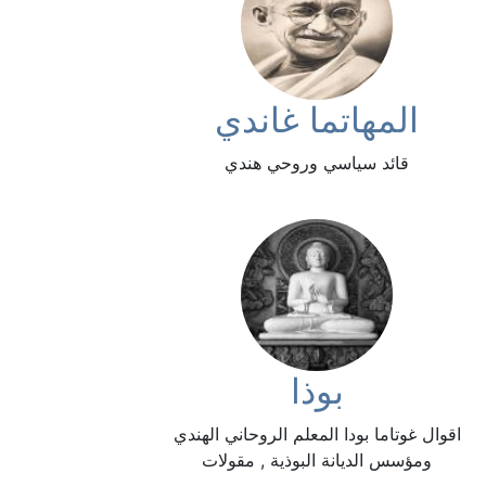
المهاتما غاندي
قائد سياسي وروحي هندي
بوذا
اقوال غوتاما بودا المعلم الروحاني الهندي
ومؤسس الديانة البوذية , مقولات