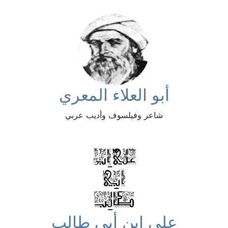
أبو العلاء المعري
شاعر وفيلسوف وأديب عربي
علي ابن أبي طالب