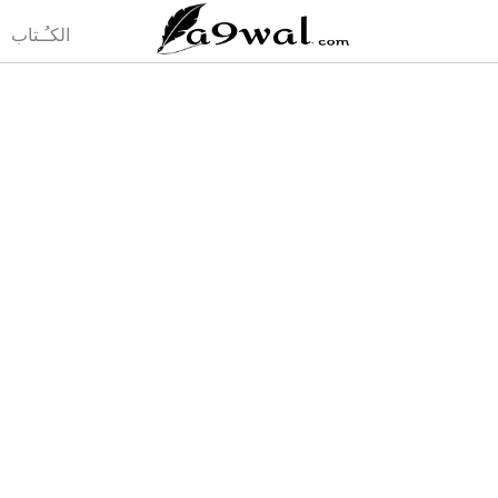
(current)
الكـُـتاب