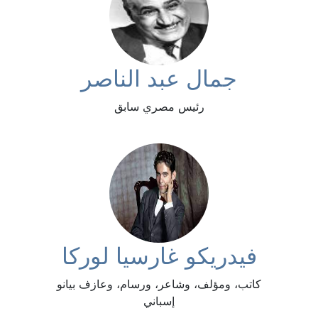
جمال عبد الناصر
رئيس مصري سابق
فيدريكو غارسيا لوركا
كاتب، ومؤلف، وشاعر، ورسام، وعازف بيانو
إسباني