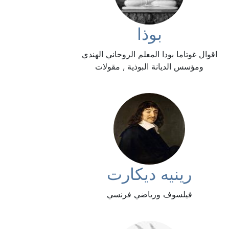
بوذا
اقوال غوتاما بودا المعلم الروحاني الهندي
ومؤسس الديانة البوذية , مقولات
رينيه ديكارت
فيلسوف ورياضي فرنسي