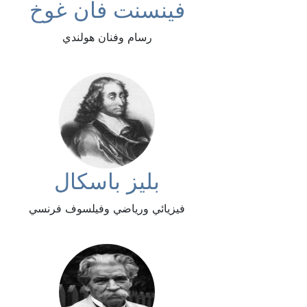
فينسنت فان غوخ
رسام وفنان هولندي
بليز باسكال
فيزيائي ورياضي وفيلسوف فرنسي