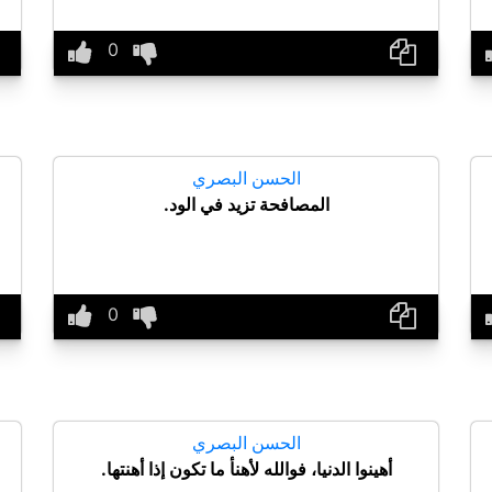
الحسن البصري
المصافحة تزيد في الود.
الحسن البصري
أهينوا الدنيا، فوالله لأهنأ ما تكون إذا أهنتها.