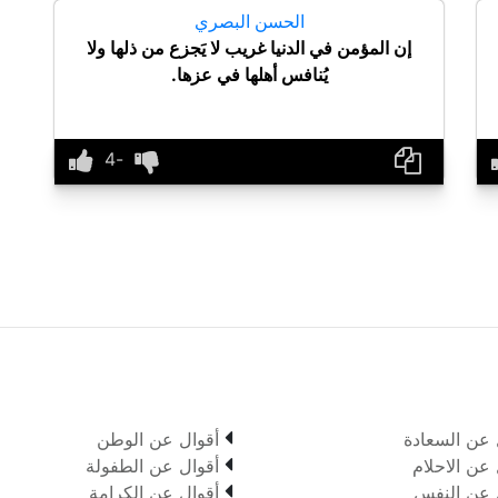
الحسن البصري
إن المؤمن في الدنيا غريب لا يَجزع من ذلها ولا
يُنافس أهلها في عزها.

 عن السعادة
أقوال عن الوطن

 عن الاحلام
أقوال عن الطفولة

 عن النفس
أقوال عن الكرامة