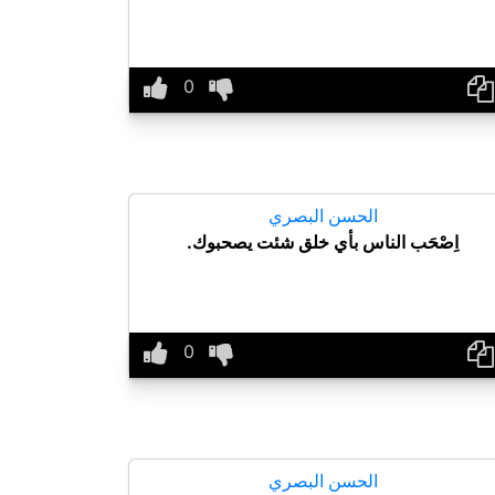
الحسن البصري
اِصْحَب الناس بأي خلق شئت يصحبوك.
الحسن البصري