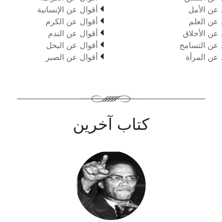

 عن الأمل
أقوال عن الإنسانية

 عن العلم
أقوال عن الكرم

 عن الأخلاق
أقوال عن الندم

 عن التسامح
أقوال عن البخل

 عن المرأة
أقوال عن الصبر
كتاب آخرين