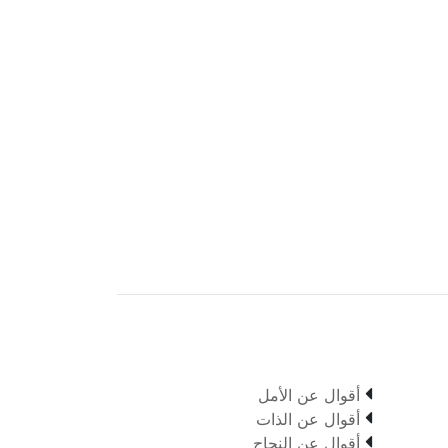

أقوال عن الأمل

أقوال عن الذات

أقوال عن النجاح