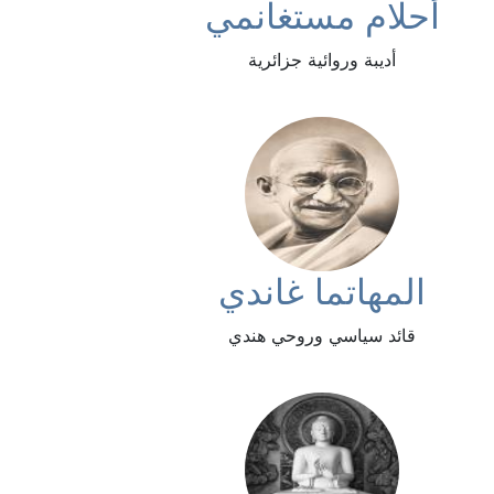
أحلام مستغانمي
أديبة وروائية جزائرية
المهاتما غاندي
قائد سياسي وروحي هندي