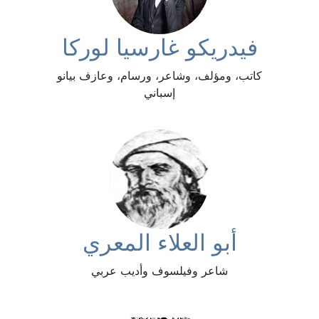
فيدريكو غارسيا لوركا
كاتب، ومؤلف، وشاعر، ورسام، وعازف بيانو
إسباني
أبو العلاء المعري
شاعر وفيلسوف وأديب عربي