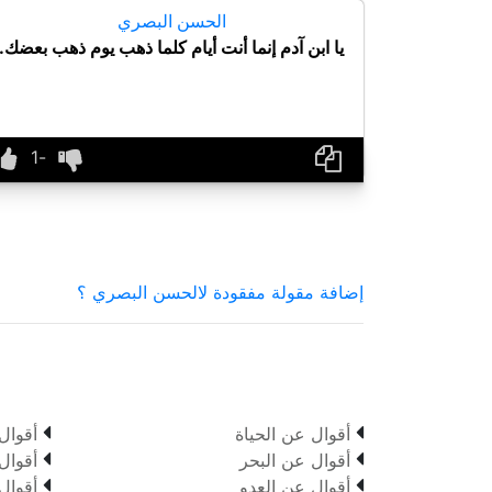
الحسن البصري
يا ابن آدم إنما أنت أيام كلما ذهب يوم ذهب بعضك.
إضافة مقولة مفقودة لالحسن البصري ؟


أقوال عن الحياة
أقوال


أقوال عن البحر
أقوال


أقوال عن العدو
أقوال