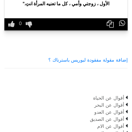
الأول ، زوجتي وأمي ، كل ما تعنيه المرأة انتِ."

إضافة مقولة مفقودة لبوريس باسترناك ؟

أقوال عن الحياة

أقوال عن البحر

أقوال عن العدو

أقوال عن الصديق

أقوال عن الام