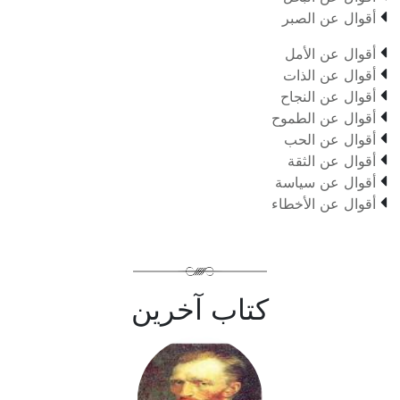

أقوال عن الصبر

أقوال عن الأمل

أقوال عن الذات

أقوال عن النجاح

أقوال عن الطموح

أقوال عن الحب

أقوال عن الثقة

أقوال عن سياسة

أقوال عن الأخطاء
كتاب آخرين