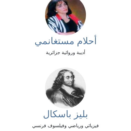
أحلام مستغانمي
أديبة وروائية جزائرية
بليز باسكال
فيزيائي ورياضي وفيلسوف فرنسي