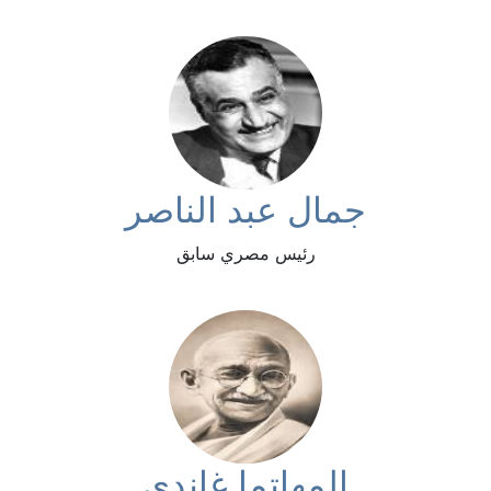
جمال عبد الناصر
رئيس مصري سابق
المهاتما غاندي