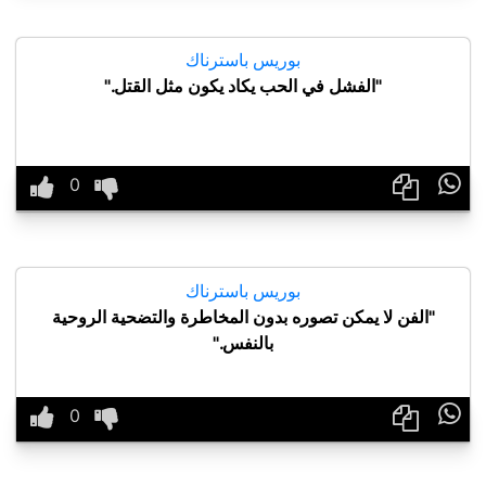
بوريس باسترناك
"الفشل في الحب يكاد يكون مثل القتل."

بوريس باسترناك
"الفن لا يمكن تصوره بدون المخاطرة والتضحية الروحية
بالنفس."
