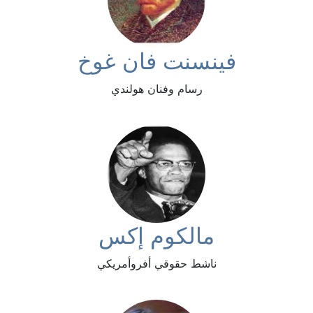
فينسنت فان غوخ
رسام وفنان هولندي
مالكوم إكس
ناشط حقوقي أفروأمريكي