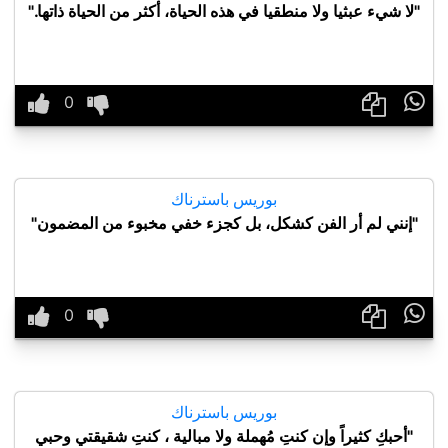
"لا شيء عبثيا ولا منطقيا في هذه الحياة، أكثر من الحياة ذاتها."

بوريس باسترناك
"إنني لم أر الفن كشكل، بل كجزء خفي مخبوء من المضمون"

بوريس باسترناك
"أحبكِ كثيراً وإن كنتِ مُهملة ولا مبالية ، كنتِ شقيقتي وحبي