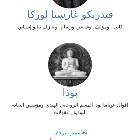
فيدريكو غارسيا لوركا
كاتب، ومؤلف، وشاعر، ورسام، وعازف بيانو إسباني
بوذا
اقوال غوتاما بودا المعلم الروحاني الهندي ومؤسس الديانة
البوذية , مقولات