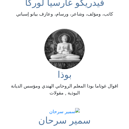
فيدريكو غارسيا لوركا
كاتب، ومؤلف، وشاعر، ورسام، وعازف بيانو إسباني
بوذا
اقوال غوتاما بودا المعلم الروحاني الهندي ومؤسس الديانة
البوذية , مقولات
سمير سرحان