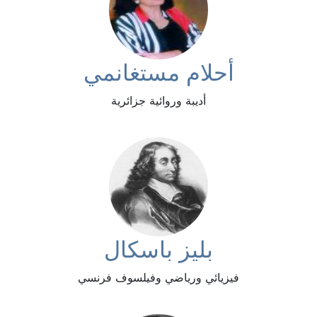
أحلام مستغانمي
أديبة وروائية جزائرية
بليز باسكال
فيزيائي ورياضي وفيلسوف فرنسي