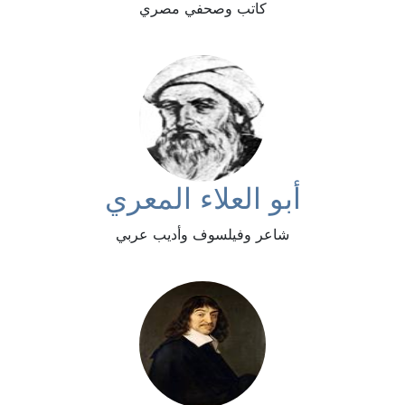
كاتب وصحفي مصري
أبو العلاء المعري
شاعر وفيلسوف وأديب عربي