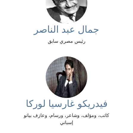
جمال عبد الناصر
رئيس مصري سابق
فيدريكو غارسيا لوركا
كاتب، ومؤلف، وشاعر، ورسام، وعازف بيانو
إسباني