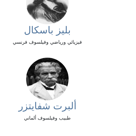
بليز باسكال
فيزيائي ورياضي وفيلسوف فرنسي
ألبرت شفايتزر
طبيب وفيلسوف ألماني