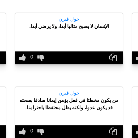
جول فيرن
الإنسان لا يصبح مثاليا أبدا، ولا يرضى أبدا.
جول فيرن
من يكون مخطئا في فعل يؤمن إيمانا صادقا بصحته
قد يكون عدوا، ولكنه يظل محتفظا باحترامنا.