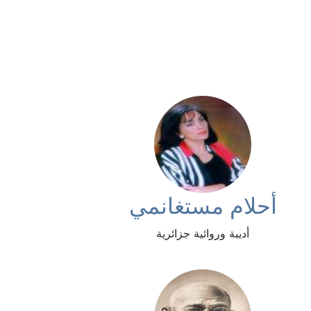
أحلام مستغانمي
أديبة وروائية جزائرية