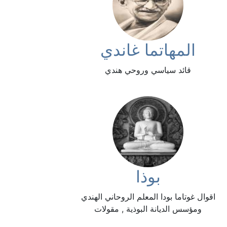
المهاتما غاندي
قائد سياسي وروحي هندي
بوذا
اقوال غوتاما بودا المعلم الروحاني الهندي
ومؤسس الديانة البوذية , مقولات