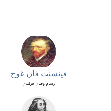
فينسنت فان غوخ
رسام وفنان هولندي