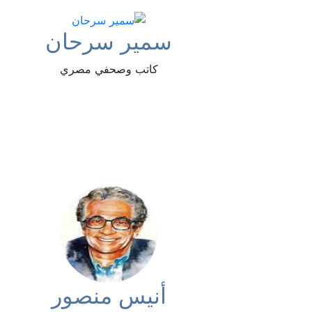
سمير سرحان
كاتب وصحفي مصري
أنيس منصور