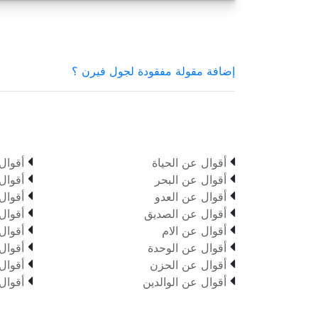
إضافة مقولة مفقودة لجول فيرن ؟


أقوال عن الحياة
أقوال


أقوال عن البحر
أقوال


أقوال عن العدو
أقوال


أقوال عن الصديق
أقوال


أقوال عن الام
أقوال


أقوال عن الوحدة
أقوال


أقوال عن الحزن
أقوال


أقوال عن الوالدين
أقوال