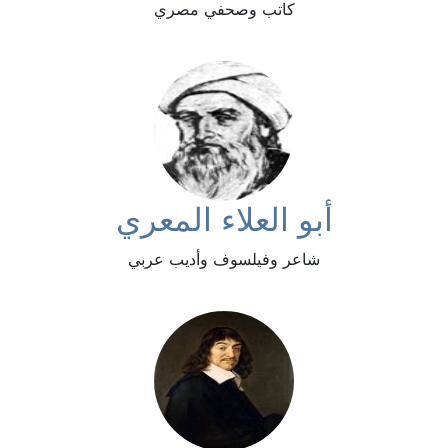
كاتب وصحفي مصري
أبو العلاء المعري
شاعر وفيلسوف وأديب عربي