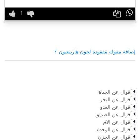

إضافة مقولة مفقودة لجون هارينغتون ؟

أقوال عن الحياة

أقوال عن البحر

أقوال عن العدو

أقوال عن الصديق

أقوال عن الام

أقوال عن الوحدة

أقوال عن الحزن