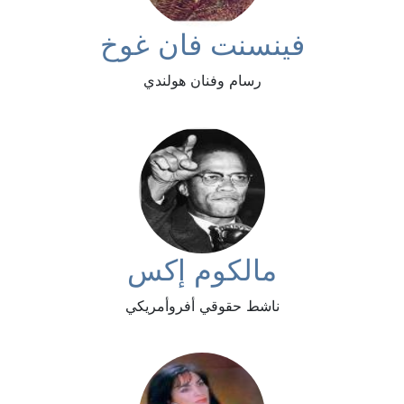
فينسنت فان غوخ
رسام وفنان هولندي
مالكوم إكس
ناشط حقوقي أفروأمريكي