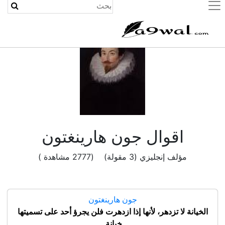
(current)
اقوال جون هارينغتون
مؤلف إنجليزي (3 مقولة) (2777 مشاهدة )
جون هارينغتون
الخيانة لا تزدهر، لأنها إذا ازدهرت فلن يجرؤ أحد على تسميتها
خيانة.