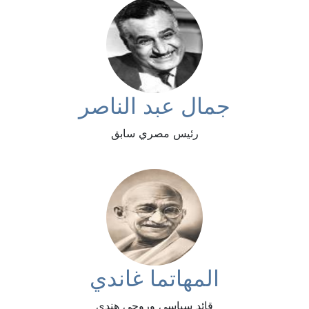
جمال عبد الناصر
رئيس مصري سابق
المهاتما غاندي
قائد سياسي وروحي هندي