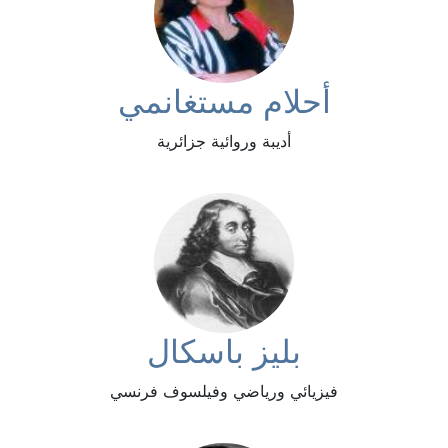
أحلام مستغانمي
أديبة وروائية جزائرية
بليز باسكال
فيزيائي ورياضي وفيلسوف فرنسي