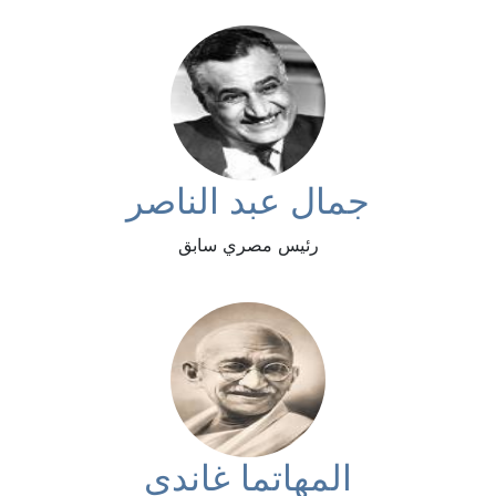
جمال عبد الناصر
رئيس مصري سابق
المهاتما غاندي