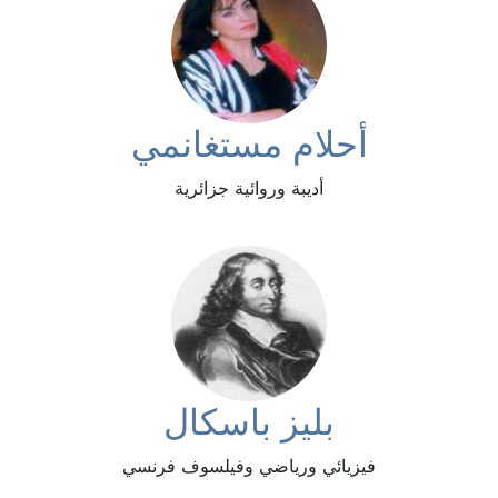
أحلام مستغانمي
أديبة وروائية جزائرية
بليز باسكال
فيزيائي ورياضي وفيلسوف فرنسي