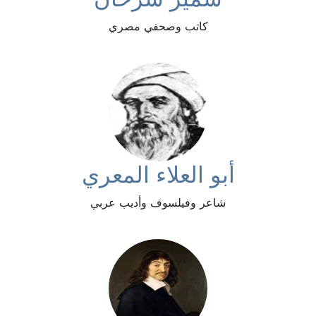
كاتب وصحفي مصري
أبو العلاء المعري
شاعر وفيلسوف وأديب عربي