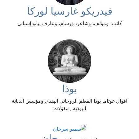
فيدريكو غارسيا لوركا
كاتب، ومؤلف، وشاعر، ورسام، وعازف بيانو إسباني
بوذا
اقوال غوتاما بودا المعلم الروحاني الهندي ومؤسس الديانة
البوذية , مقولات
سمير سرحان