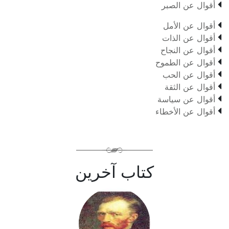

أقوال عن الصبر

أقوال عن الأمل

أقوال عن الذات

أقوال عن النجاح

أقوال عن الطموح

أقوال عن الحب

أقوال عن الثقة

أقوال عن سياسة

أقوال عن الأخطاء
كتاب آخرين