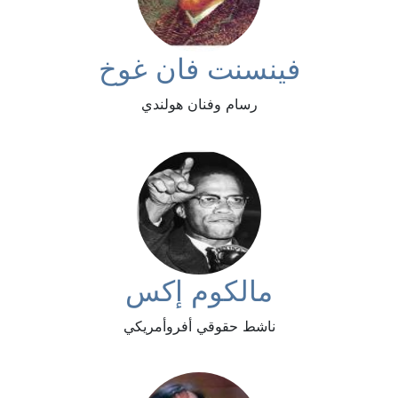
فينسنت فان غوخ
رسام وفنان هولندي
مالكوم إكس
ناشط حقوقي أفروأمريكي