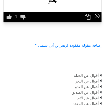
والدمِ

إضافة مقولة مفقودة لزهير بن أبي سلمى ؟

أقوال عن الحياة

أقوال عن البحر

أقوال عن العدو

أقوال عن الصديق

أقوال عن الام

أقوال عن الوحدة