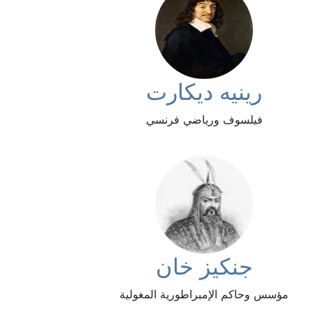
رينيه ديكارت
فيلسوف ورياضي فرنسي
جنكيز خان
مؤسس وحاكم الإمبراطورية المغولية