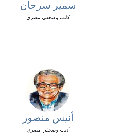
سمير سرحان
كاتب وصحفي مصري
أنيس منصور
أديب وصحفي مصري