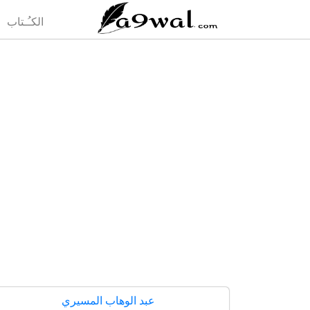
(current)
الكـُـتاب
عبد الوهاب المسيري