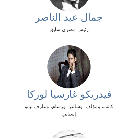
جمال عبد الناصر
رئيس مصري سابق
فيدريكو غارسيا لوركا
كاتب، ومؤلف، وشاعر، ورسام، وعازف بيانو
إسباني