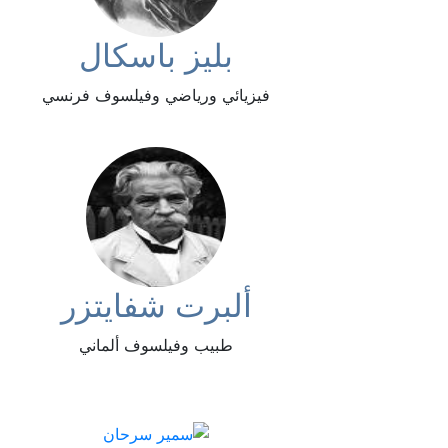
بليز باسكال
فيزيائي ورياضي وفيلسوف فرنسي
ألبرت شفايتزر
طبيب وفيلسوف ألماني