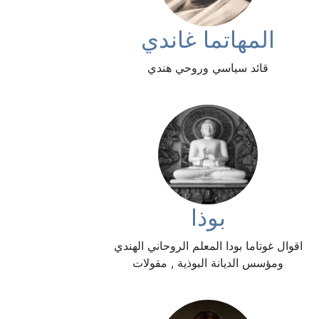
المهاتما غاندي
قائد سياسي وروحي هندي
بوذا
اقوال غوتاما بودا المعلم الروحاني الهندي
ومؤسس الديانة البوذية , مقولات