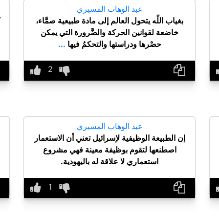
عبد الوهاب المسيري
بغياب اللّه يتحول العالم إلى مادة طبيعية صمَّاء،
ك
خاضعة لقوانين الحركة والضَّرورة التي يمكن
حصْرها ودراستها والتحكمُ فيها
...
عبد الوهاب المسيري
إن الطبيعة الوظيفية لإسرائيل تعني أن الاستعمار
اصطنعها لتقوم بوظيفة معينة فهي مشروع
استعماري لا علاقة له باليهودية.