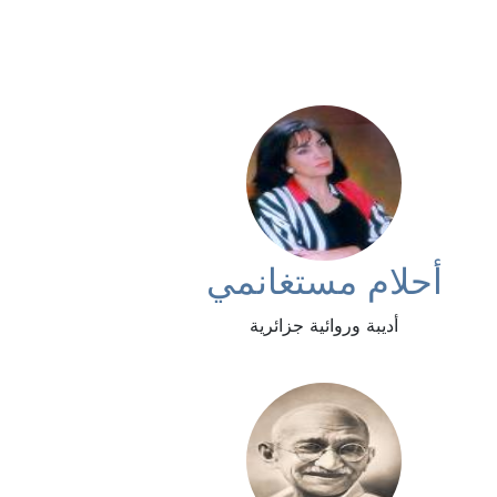
أحلام مستغانمي
أديبة وروائية جزائرية