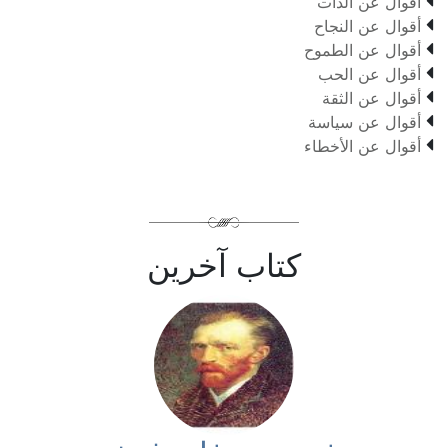

أقوال عن الذات

أقوال عن النجاح

أقوال عن الطموح

أقوال عن الحب

أقوال عن الثقة

أقوال عن سياسة

أقوال عن الأخطاء
كتاب آخرين