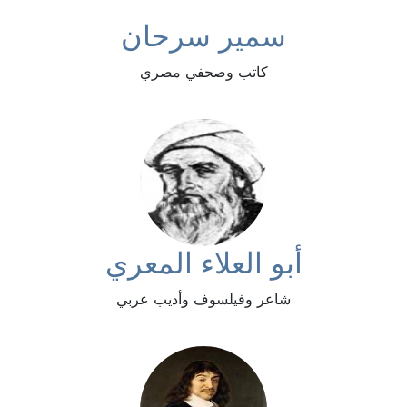
سمير سرحان
كاتب وصحفي مصري
أبو العلاء المعري
شاعر وفيلسوف وأديب عربي