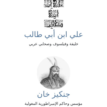
علي ابن أبي طالب
خليفة وفيلسوف وصحابي عربي
جنكيز خان
مؤسس وحاكم الإمبراطورية المغولية