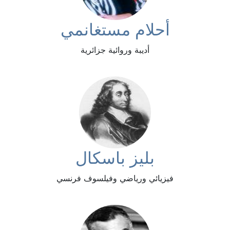
أحلام مستغانمي
أديبة وروائية جزائرية
بليز باسكال
فيزيائي ورياضي وفيلسوف فرنسي