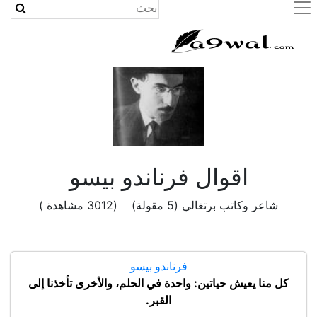
(current)
اقوال فرناندو بيسو
شاعر وكاتب برتغالي (5 مقولة) (3012 مشاهدة )
فرناندو بيسو
كل منا يعيش حياتين: واحدة في الحلم، والأخرى تأخذنا إلى
القبر.