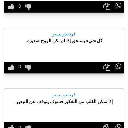

فرناندو بيسو
كل شيء يستحق إذا لم تكن الروح صغيرة.

فرناندو بيسو
إذا تمكن القلب من التفكير فسوف يتوقف عن النبض.
