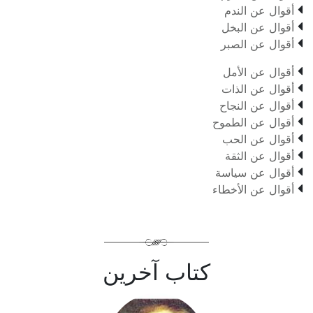

أقوال عن الندم

أقوال عن البخل

أقوال عن الصبر

أقوال عن الأمل

أقوال عن الذات

أقوال عن النجاح

أقوال عن الطموح

أقوال عن الحب

أقوال عن الثقة

أقوال عن سياسة

أقوال عن الأخطاء
كتاب آخرين