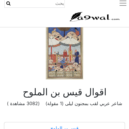
(current)
اقوال قيس بن الملوح
شاعر عربي لقب بمجنون ليلى (1 مقولة) (3082 مشاهدة )
قيس بن الملوح