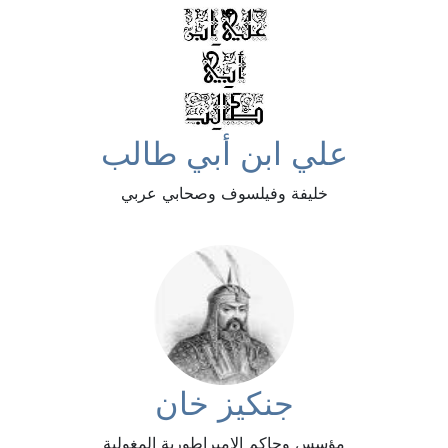
علي ابن أبي طالب
خليفة وفيلسوف وصحابي عربي
جنكيز خان
مؤسس وحاكم الإمبراطورية المغولية