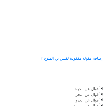
إضافة مقولة مفقودة لقيس بن الملوح ؟

أقوال عن الحياة

أقوال عن البحر

أقوال عن العدو

أقوال عن الصديق