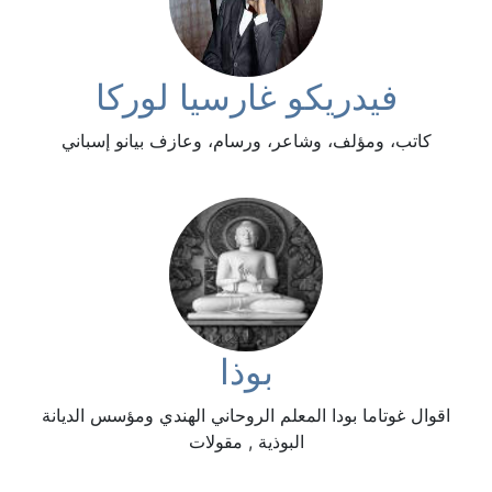
فيدريكو غارسيا لوركا
كاتب، ومؤلف، وشاعر، ورسام، وعازف بيانو إسباني
بوذا
اقوال غوتاما بودا المعلم الروحاني الهندي ومؤسس الديانة
البوذية , مقولات