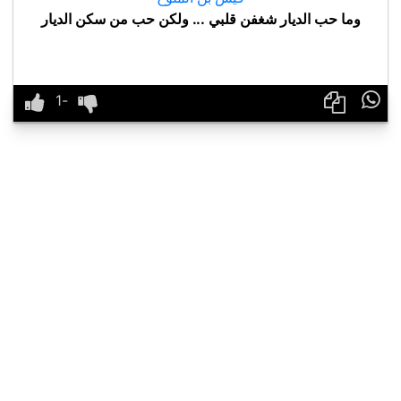
وما حب الديار شغفن قلبي ... ولكن حب من سكن الديار
