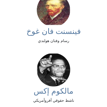
فينسنت فان غوخ
رسام وفنان هولندي
مالكوم إكس
ناشط حقوقي أفروأمريكي