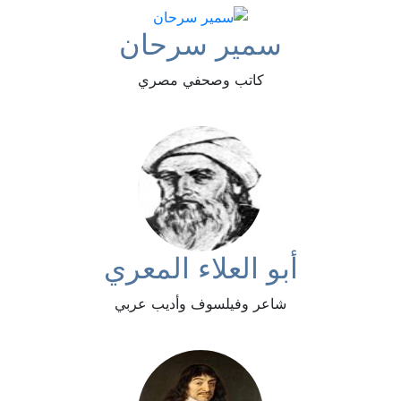
سمير سرحان
كاتب وصحفي مصري
أبو العلاء المعري
شاعر وفيلسوف وأديب عربي