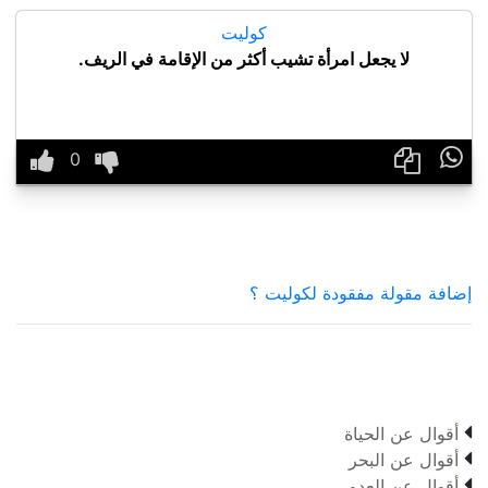
كوليت
لا يجعل امرأة تشيب أكثر من الإقامة في الريف.

إضافة مقولة مفقودة لكوليت ؟

أقوال عن الحياة

أقوال عن البحر

أقوال عن العدو