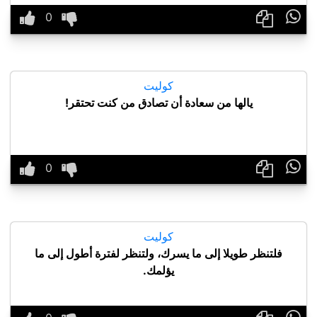

كوليت
يالها من سعادة أن تصادق من كنت تحتقر!

كوليت
فلتنظر طويلا إلى ما يسرك، ولتنظر لفترة أطول إلى ما
يؤلمك.
