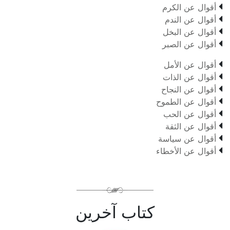

أقوال عن الكرم

أقوال عن الندم

أقوال عن البخل

أقوال عن الصبر

أقوال عن الأمل

أقوال عن الذات

أقوال عن النجاح

أقوال عن الطموح

أقوال عن الحب

أقوال عن الثقة

أقوال عن سياسة

أقوال عن الأخطاء
كتاب آخرين