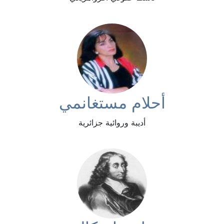
أحلام مستغانمي
أديبة وروائية جزائرية