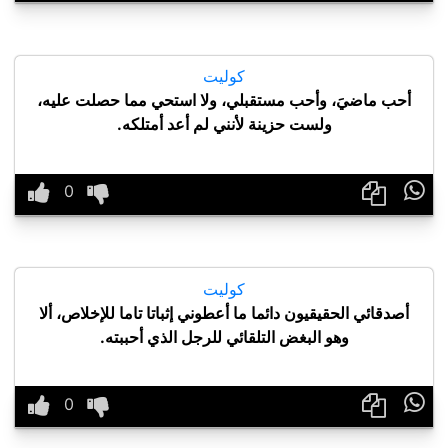
كوليت
أحب ماضيَ، وأحب مستقبلي، ولا استحي مما حصلت عليه،
ولست حزينة لأنني لم أعد أمتلكه.

كوليت
أصدقائي الحقيقيون دائما ما أعطوني إثباتا تاما للإخلاص، ألا
وهو البغض التلقائي للرجل الذي أحببته.
