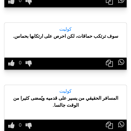
كوليت
سوف ترتكب حماقات، لكن احرص على ارتكابها بحماس.

كوليت
المسافر الحقيقي من يسير على قدميه ويُمضى كثيرا من
الوقت جالسا.
