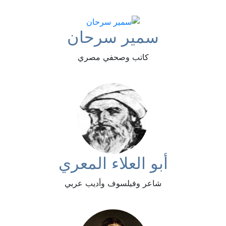
سمير سرحان
كاتب وصحفي مصري
أبو العلاء المعري
شاعر وفيلسوف وأديب عربي