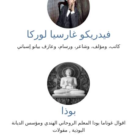
فيدريكو غارسيا لوركا
كاتب، ومؤلف، وشاعر، ورسام، وعازف بيانو إسباني
بوذا
اقوال غوتاما بودا المعلم الروحاني الهندي ومؤسس الديانة
البوذية , مقولات