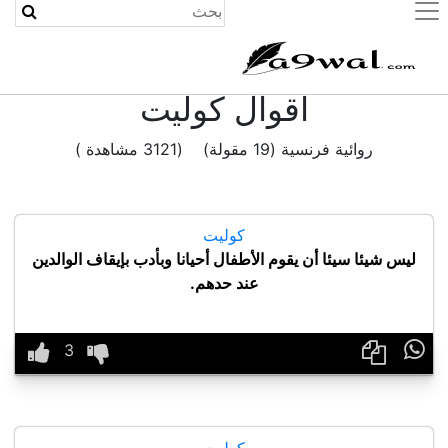
(current)
اقوال كوليت
روائية فرنسية (19 مقولة) (3121 مشاهدة )
كوليت
ليس شيئا سيئا أن يقوم الأطفال أحيانا وبأدب بإيقاف الوالدين
عند حدهم.

كوليت