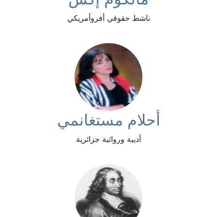
ناشط حقوقي أفروأمريكي
أحلام مستغانمي
أديبة وروائية جزائرية