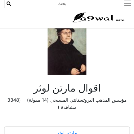
(current)
اقوال مارتن لوثر
مؤسس المذهب البروتستانتي المسيحي (14 مقولة) (3348
مشاهدة )
مارتن لوثر