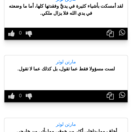
لقد أمسكت بأشياء كثيرة في يديَّ وفقدتها كلها، أما ما وضعته
في يدي الله فلا يزال ملكي.

مارتن لوثر
لست مسؤولا فقط عما تقول، بل كذلك عما لا تقول.

مارتن لوثر
أخاف مما بداخلي أكثر من خوفي مما يأتي من خارجي.