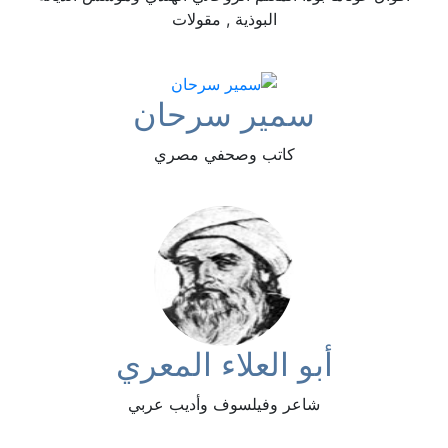
البوذية , مقولات
سمير سرحان
كاتب وصحفي مصري
أبو العلاء المعري
شاعر وفيلسوف وأديب عربي