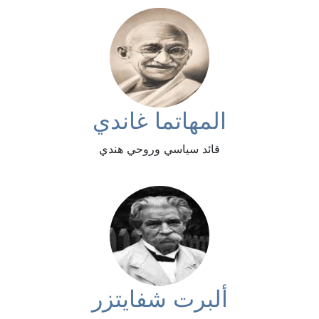
المهاتما غاندي
قائد سياسي وروحي هندي
ألبرت شفايتزر