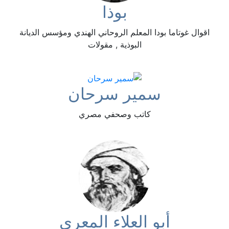
بوذا
اقوال غوتاما بودا المعلم الروحاني الهندي ومؤسس الديانة
البوذية , مقولات
سمير سرحان
كاتب وصحفي مصري
أبو العلاء المعري