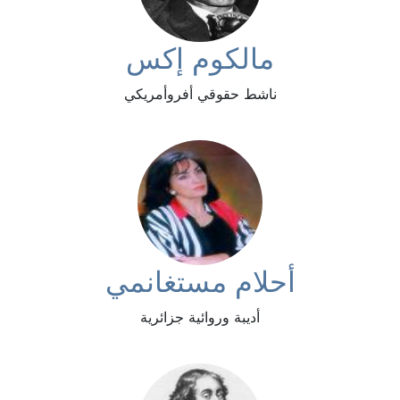
مالكوم إكس
ناشط حقوقي أفروأمريكي
أحلام مستغانمي
أديبة وروائية جزائرية