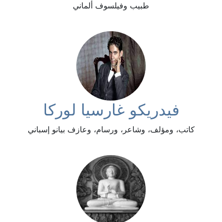
طبيب وفيلسوف ألماني
فيدريكو غارسيا لوركا
كاتب، ومؤلف، وشاعر، ورسام، وعازف بيانو إسباني