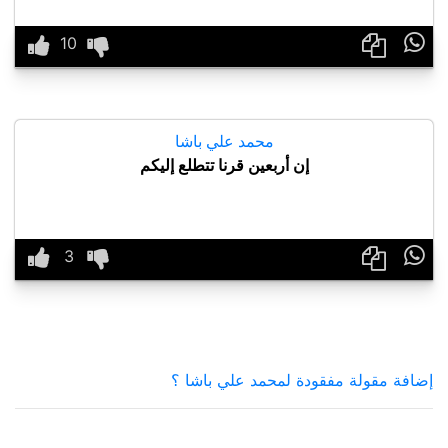

محمد علي باشا
إن أربعين قرنا تتطلع إليكم

إضافة مقولة مفقودة لمحمد علي باشا ؟