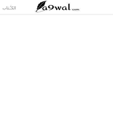
(current)
الكـُـتاب