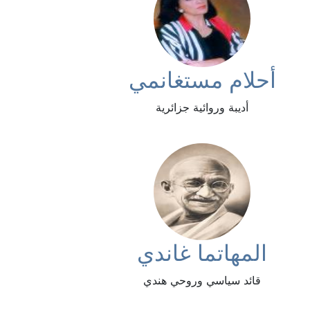
أحلام مستغانمي
أديبة وروائية جزائرية
المهاتما غاندي
قائد سياسي وروحي هندي