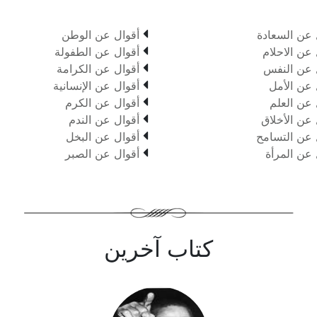

 عن السعادة
أقوال عن الوطن

 عن الاحلام
أقوال عن الطفولة

 عن النفس
أقوال عن الكرامة

 عن الأمل
أقوال عن الإنسانية

 عن العلم
أقوال عن الكرم

 عن الأخلاق
أقوال عن الندم

 عن التسامح
أقوال عن البخل

 عن المرأة
أقوال عن الصبر
كتاب آخرين