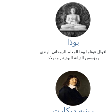
بوذا
اقوال غوتاما بودا المعلم الروحاني الهندي
ومؤسس الديانة البوذية , مقولات
رينيه ديكارت