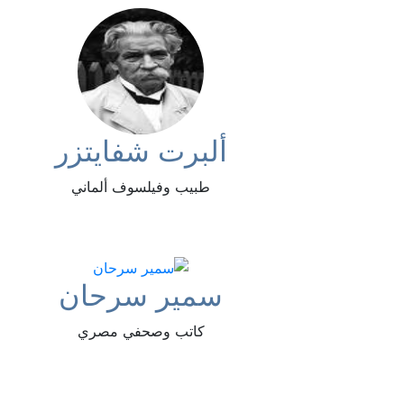
ألبرت شفايتزر
طبيب وفيلسوف ألماني
سمير سرحان
كاتب وصحفي مصري