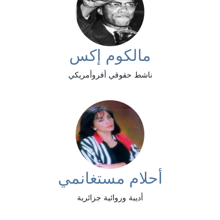
مالكوم إكس
ناشط حقوقي أفروأمريكي
أحلام مستغانمي
أديبة وروائية جزائرية