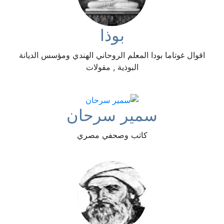
بوذا
اقوال غوتاما بودا المعلم الروحاني الهندي ومؤسس الديانة
البوذية , مقولات
سمير سرحان
كاتب وصحفي مصري