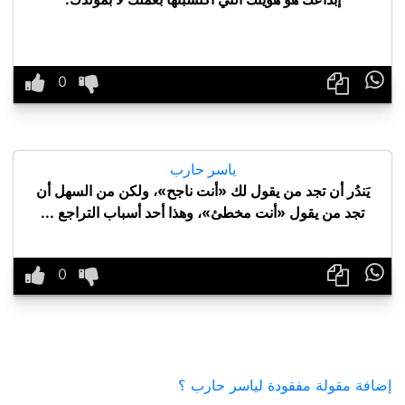

ياسر حارب
يَندُر أن تجد من يقول لك «أنت ناجح»، ولكن من السهل أن
تجد من يقول «أنت مخطئ»، وهذا أحد أسباب التراجع ...

إضافة مقولة مفقودة لياسر حارب ؟