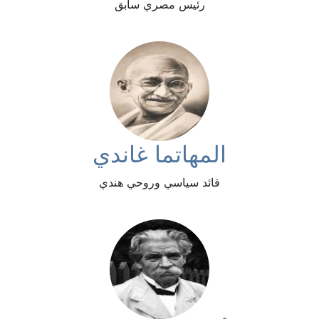
رئيس مصري سابق
المهاتما غاندي
قائد سياسي وروحي هندي