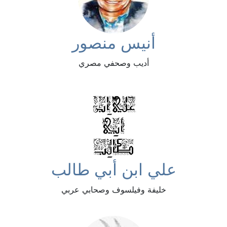
أنيس منصور
أديب وصحفي مصري
علي ابن أبي طالب
خليفة وفيلسوف وصحابي عربي