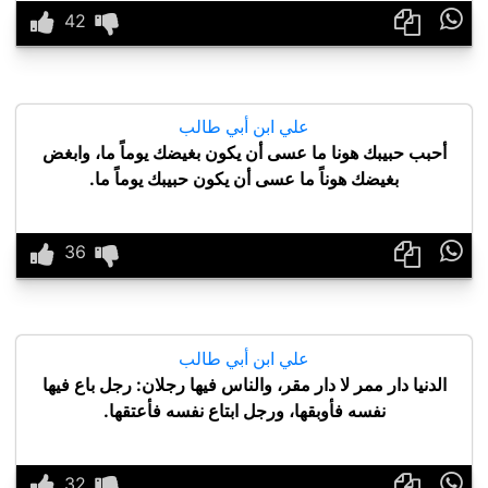

علي ابن أبي طالب
أحبب حبيبك هونا ما عسى أن يكون بغيضك يوماً ما، وابغض
بغيضك هوناً ما عسى أن يكون حبيبك يوماً ما.

علي ابن أبي طالب
الدنيا دار ممر لا دار مقر، والناس فيها رجلان: رجل باع فيها
نفسه فأوبقها، ورجل ابتاع نفسه فأعتقها.
