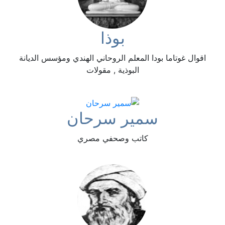
بوذا
اقوال غوتاما بودا المعلم الروحاني الهندي ومؤسس الديانة
البوذية , مقولات
سمير سرحان
كاتب وصحفي مصري