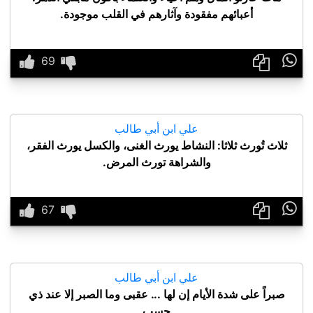
أعبائهم مفقودة وآثارهم في القلب موجودة.

علي ابن أبي طالب
ثلاث تُورث ثلاثا: النشاط يورث الغنى، والكسل يورث الفقر،
والشراهة تورث المرض.

علي ابن أبي طالب
صبراً على شدة الأيام إن لها ... عقبى وما الصبر إلا عند ذي
حسب