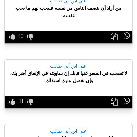
علي ابن أبي طالب
من أراد أن ينصف الناس من نفسه فليحب لهم ما يحب
لنفسه.

علي ابن أبي طالب
لا تصحب في السفر غنيا فإنك إن ساويته في الإنفاق أضر بك،
وإن تفضل عليك استذلك.

علي ابن أبي طالب