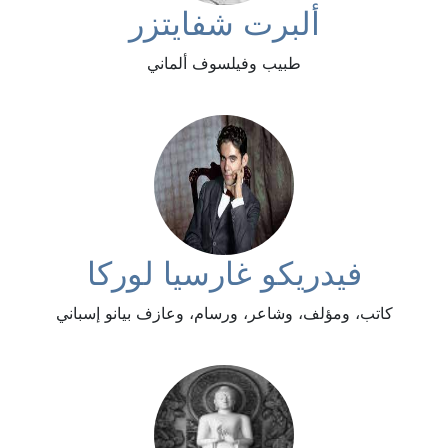
ألبرت شفايتزر
طبيب وفيلسوف ألماني
فيدريكو غارسيا لوركا
كاتب، ومؤلف، وشاعر، ورسام، وعازف بيانو إسباني