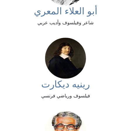
أبو العلاء المعري
شاعر وفيلسوف وأديب عربي
رينيه ديكارت
فيلسوف ورياضي فرنسي