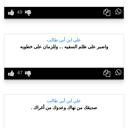

علي ابن أبي طالب
واصبر على ظلم السفيه ... وللزمان على خطوبه

علي ابن أبي طالب
صديقك من نهاك وعدوك من أغراك .