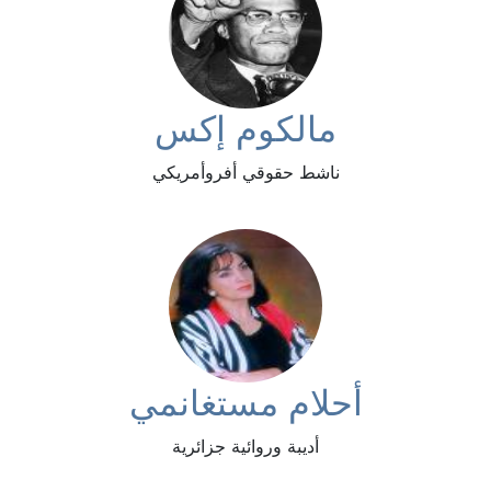
مالكوم إكس
ناشط حقوقي أفروأمريكي
أحلام مستغانمي
أديبة وروائية جزائرية