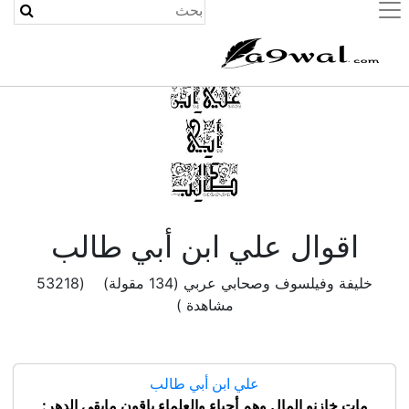
(current)
اقوال علي ابن أبي طالب
خليفة وفيلسوف وصحابي عربي (134 مقولة) (53218
مشاهدة )
علي ابن أبي طالب
مات خازنو المال وهم أحياء والعلماء باقون مابقي الدهر: