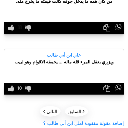
من كان همه ما يدخل جوفه كانت قيمته ما يخرج منه.

علي ابن أبي طالب
ويزري بعقل المرء قلة ماله ... يحمقه الاقوام وهو لبيب



السابق
التالي
إضافة مقولة مفقودة لعلي ابن أبي طالب ؟