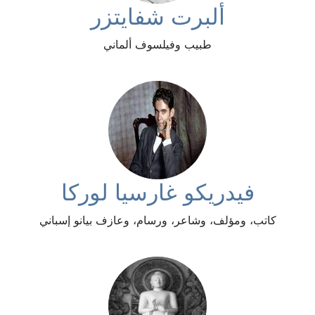
ألبرت شفايتزر
طبيب وفيلسوف ألماني
فيدريكو غارسيا لوركا
كاتب، ومؤلف، وشاعر، ورسام، وعازف بيانو إسباني