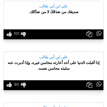
علي ابن أبي طالب
صديقك من صَدَقَكَ لا من صَدَّقَك.

علي ابن أبي طالب
إذا أقبلت الدنيا على أحد أعارته محاسن غيره، وإذا أدبرت عنه
سلبته محاسن نفسه.
