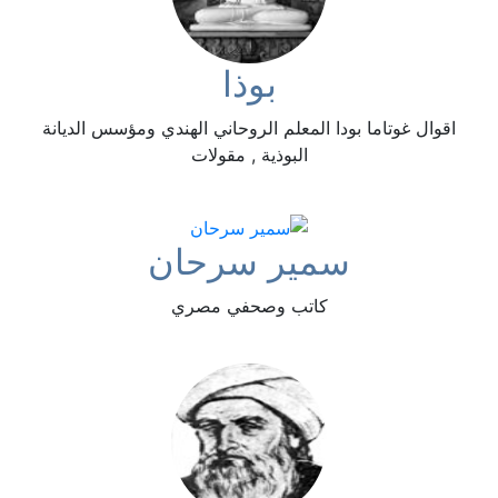
بوذا
اقوال غوتاما بودا المعلم الروحاني الهندي ومؤسس الديانة
البوذية , مقولات
سمير سرحان
كاتب وصحفي مصري