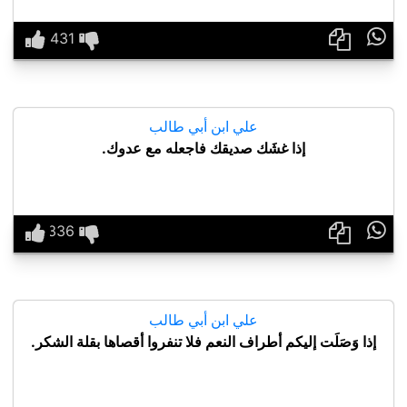

علي ابن أبي طالب
إذا غشَك صديقك فاجعله مع عدوك.

علي ابن أبي طالب
إذا وَصَلَت إليكم أطراف النعم فلا تنفروا أقصاها بقلة الشكر.