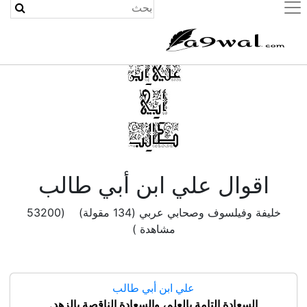
(current)
اقوال علي ابن أبي طالب
خليفة وفيلسوف وصحابي عربي (134 مقولة) (53200
مشاهدة )
علي ابن أبي طالب
السعادة التامة بالعلم، والسعادة الناقصة بالزهد.