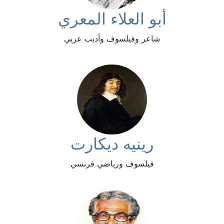
أبو العلاء المعري
شاعر وفيلسوف وأديب عربي
رينيه ديكارت
فيلسوف ورياضي فرنسي