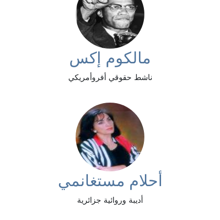
مالكوم إكس
ناشط حقوقي أفروأمريكي
أحلام مستغانمي
أديبة وروائية جزائرية