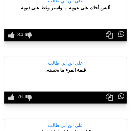
علي ابن أبي طالب
ألبس أخاك على عيوبه ... واستر وغط على ذنوبه

علي ابن أبي طالب
قيمة المرء ما يحسنه.

علي ابن أبي طالب