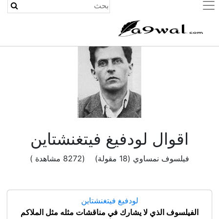
(current)
اقوال لودفيغ فيتغنشتاين
فيلسوف نمساوي (18 مقولة) (8272 مشاهدة )
لودفيغ فيتغنشتاين
الفيلسوف الذي لا يشارك في مناقشات مثله مثل الملاكم