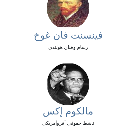
فينسنت فان غوخ
رسام وفنان هولندي
مالكوم إكس
ناشط حقوقي أفروأمريكي