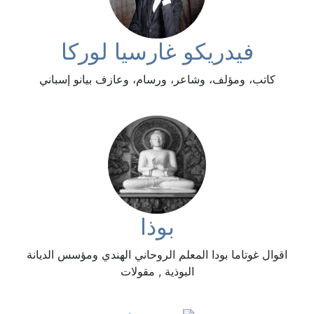
فيدريكو غارسيا لوركا
كاتب، ومؤلف، وشاعر، ورسام، وعازف بيانو إسباني
بوذا
اقوال غوتاما بودا المعلم الروحاني الهندي ومؤسس الديانة
البوذية , مقولات