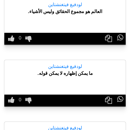
لودفيغ فيتغنشتاين
العالم هو مجموع الحقائق وليس الأشياء.

لودفيغ فيتغنشتاين
ما يمكن إظهاره لا يمكن قوله.

لودفيغ فيتغنشتاين