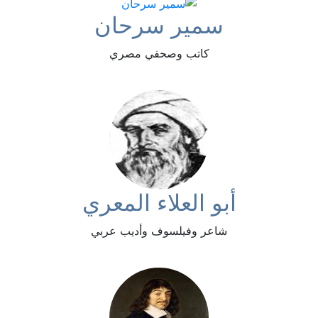
سمير سرحان
كاتب وصحفي مصري
أبو العلاء المعري
شاعر وفيلسوف وأديب عربي