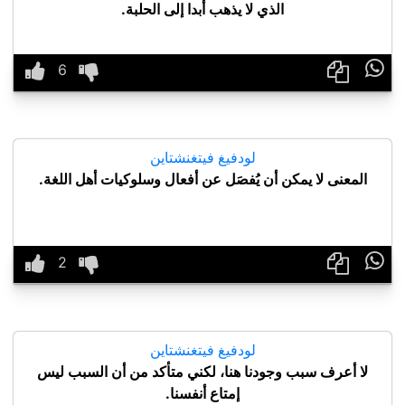
الذي لا يذهب أبدا إلى الحلبة.

لودفيغ فيتغنشتاين
المعنى لا يمكن أن يُفصَل عن أفعال وسلوكيات أهل اللغة.

لودفيغ فيتغنشتاين
لا أعرف سبب وجودنا هنا، لكني متأكد من أن السبب ليس
إمتاع أنفسنا.