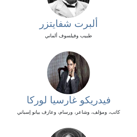
ألبرت شفايتزر
طبيب وفيلسوف ألماني
فيدريكو غارسيا لوركا
كاتب، ومؤلف، وشاعر، ورسام، وعازف بيانو إسباني