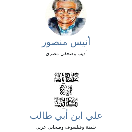
أنيس منصور
أديب وصحفي مصري
علي ابن أبي طالب
خليفة وفيلسوف وصحابي عربي