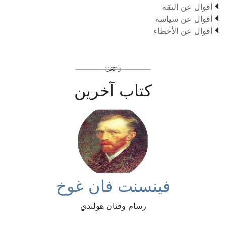

أقوال عن الثقة

أقوال عن سياسة

أقوال عن الأخطاء
كتاب آخرين
فينسنت فان غوخ
رسام وفنان هولندي