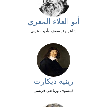
أبو العلاء المعري
شاعر وفيلسوف وأديب عربي
رينيه ديكارت
فيلسوف ورياضي فرنسي