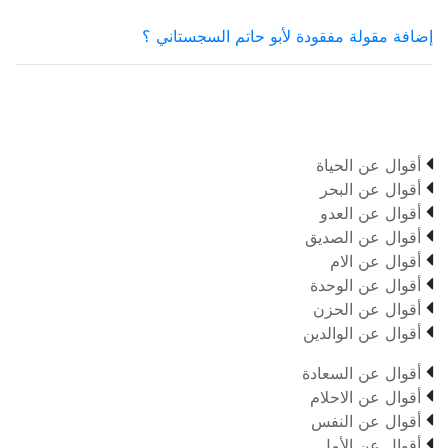
إضافة مقولة مفقودة لأبو حاتم السجستاني ؟

أقوال عن الحياة

أقوال عن البحر

أقوال عن العدو

أقوال عن الصديق

أقوال عن الام

أقوال عن الوحدة

أقوال عن الحزن

أقوال عن الوالدين

أقوال عن السعادة

أقوال عن الاحلام

أقوال عن النفس

أقوال عن الأمل