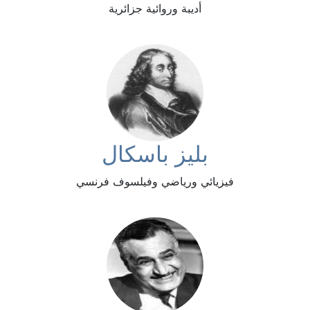
أديبة وروائية جزائرية
بليز باسكال
فيزيائي ورياضي وفيلسوف فرنسي