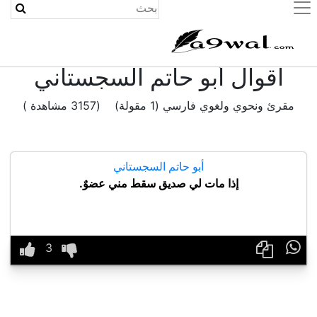
(current)
اقوال أبو حاتم السجستاني
مقرئ ونحوي ولغوي فارسي (1 مقولة) (3157 مشاهدة )
أبو حاتم السجستاني
إذا مات لي صديق سقط مني عضوٌ.
