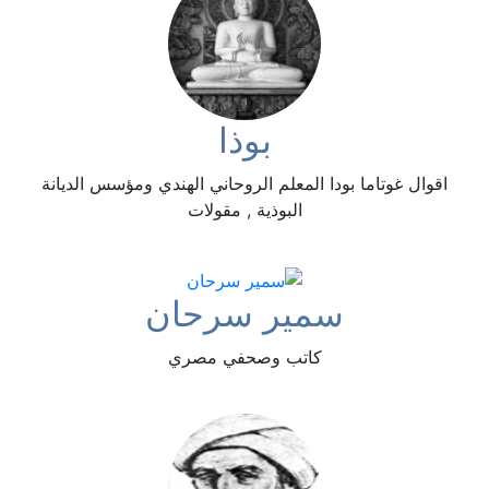
بوذا
اقوال غوتاما بودا المعلم الروحاني الهندي ومؤسس الديانة
البوذية , مقولات
سمير سرحان
كاتب وصحفي مصري