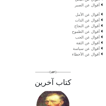

أقوال عن الصبر

أقوال عن الأمل

أقوال عن الذات

أقوال عن النجاح

أقوال عن الطموح

أقوال عن الحب

أقوال عن الثقة

أقوال عن سياسة

أقوال عن الأخطاء
كتاب آخرين