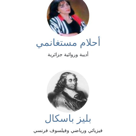
أحلام مستغانمي
أديبة وروائية جزائرية
بليز باسكال
فيزيائي ورياضي وفيلسوف فرنسي