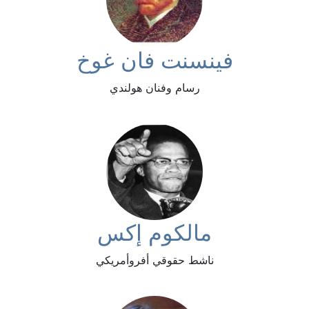
فينسنت فان غوخ
رسام وفنان هولندي
مالكوم إكس
ناشط حقوقي أفروأمريكي