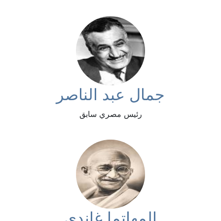
جمال عبد الناصر
رئيس مصري سابق
المهاتما غاندي