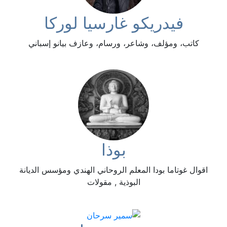
فيدريكو غارسيا لوركا
كاتب، ومؤلف، وشاعر، ورسام، وعازف بيانو إسباني
بوذا
اقوال غوتاما بودا المعلم الروحاني الهندي ومؤسس الديانة
البوذية , مقولات