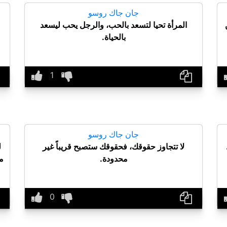
جان جاك روسو
المرأة تحيا لتسعد بالحب، والرجل يحب ليسعد
بالحياة.
جان جاك روسو
لا تتجاوز حقوقك، فحقوقك ستصبح قريباً غير
ل
محدودة.
ما