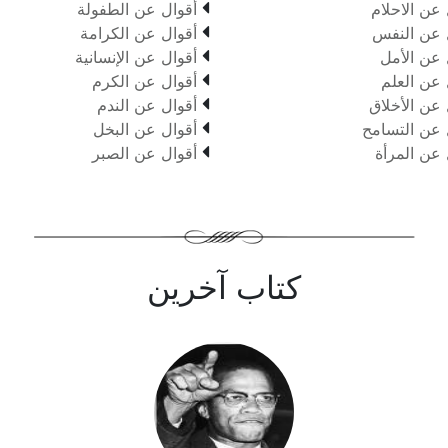

 عن الاحلام
أقوال عن الطفولة

 عن النفس
أقوال عن الكرامة

 عن الأمل
أقوال عن الإنسانية

 عن العلم
أقوال عن الكرم

 عن الأخلاق
أقوال عن الندم

 عن التسامح
أقوال عن البخل

 عن المرأة
أقوال عن الصبر
كتاب آخرين