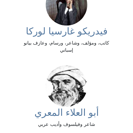
فيدريكو غارسيا لوركا
كاتب، ومؤلف، وشاعر، ورسام، وعازف بيانو
إسباني
أبو العلاء المعري
شاعر وفيلسوف وأديب عربي