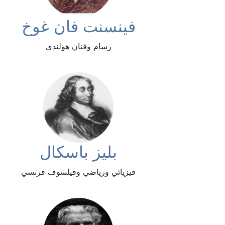
فينسنت فان غوخ
رسام وفنان هولندي
بليز باسكال
فيزيائي ورياضي وفيلسوف فرنسي