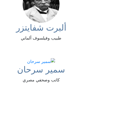
ألبرت شفايتزر
طبيب وفيلسوف ألماني
سمير سرحان
كاتب وصحفي مصري