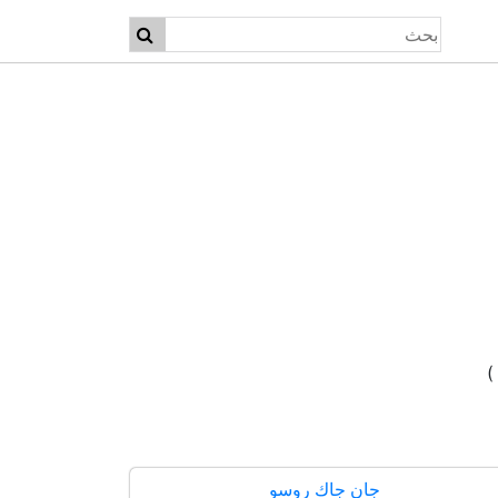
جان جاك روسو