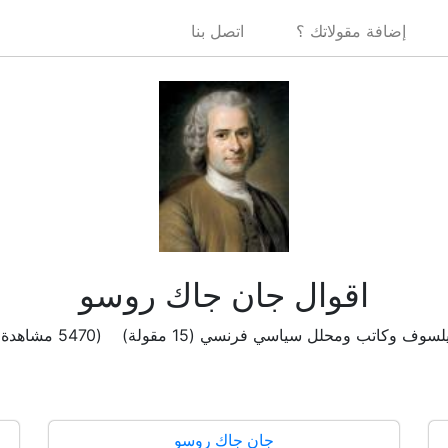
إضافة مقولاتك ؟
اتصل بنا
اقوال جان جاك روسو
سوف وكاتب ومحلل سياسي فرنسي (15 مقولة) (5470 مشاهدة )
جان جاك روسو