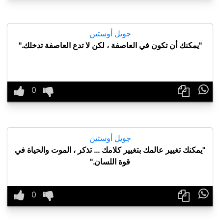
جويل أوستين
"يمكنك أن تكون في العاصفة ، لكن لا تدع العاصفة تدخلك."

جويل أوستين
"يمكنك تغيير عالمك بتغيير كلامك … تذكر ، الموت والحياة في
قوة اللسان."
