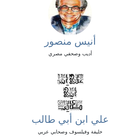
أنيس منصور
أديب وصحفي مصري
علي ابن أبي طالب
خليفة وفيلسوف وصحابي عربي