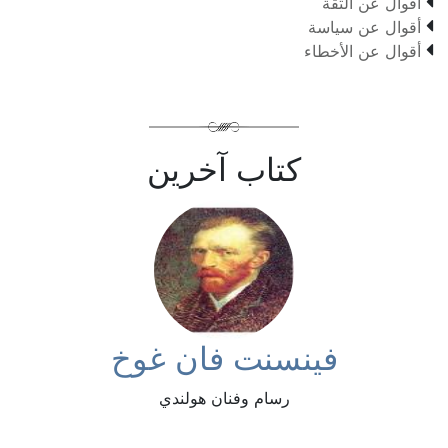

أقوال عن الثقة

أقوال عن سياسة

أقوال عن الأخطاء
كتاب آخرين
فينسنت فان غوخ
رسام وفنان هولندي