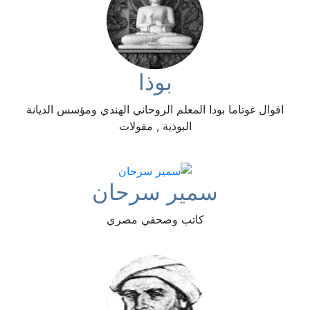
بوذا
اقوال غوتاما بودا المعلم الروحاني الهندي ومؤسس الديانة
البوذية , مقولات
سمير سرحان
كاتب وصحفي مصري