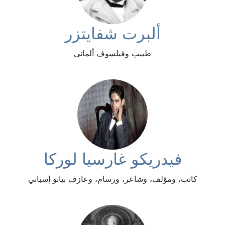
ألبرت شفايتزر
طبيب وفيلسوف ألماني
فيدريكو غارسيا لوركا
كاتب، ومؤلف، وشاعر، ورسام، وعازف بيانو إسباني