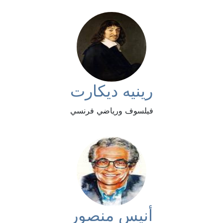
رينيه ديكارت
فيلسوف ورياضي فرنسي
أنيس منصور