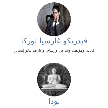
فيدريكو غارسيا لوركا
كاتب، ومؤلف، وشاعر، ورسام، وعازف بيانو إسباني
بوذا