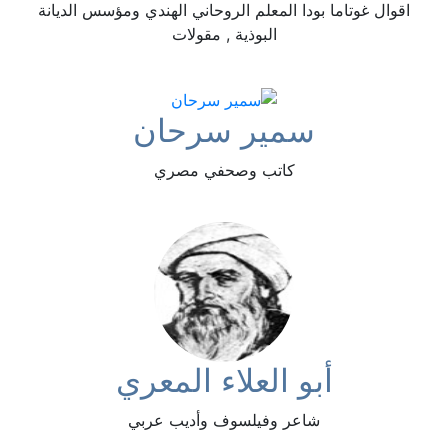
اقوال غوتاما بودا المعلم الروحاني الهندي ومؤسس الديانة
البوذية , مقولات
سمير سرحان
كاتب وصحفي مصري
أبو العلاء المعري
شاعر وفيلسوف وأديب عربي