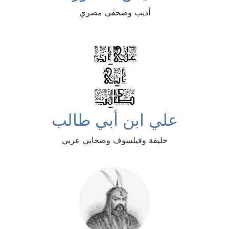
أديب وصحفي مصري
علي ابن أبي طالب
خليفة وفيلسوف وصحابي عربي