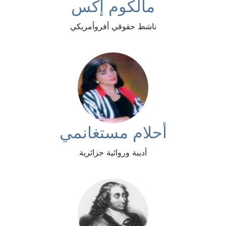
مالكوم إكس
ناشط حقوقي أفروأمريكي
أحلام مستغانمي
أديبة وروائية جزائرية