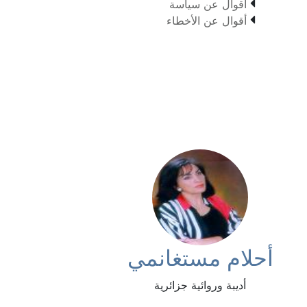

أقوال عن سياسة

أقوال عن الأخطاء
أحلام مستغانمي
أديبة وروائية جزائرية