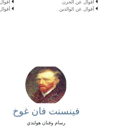


أقوال عن الحزن
أقوال


أقوال عن الوالدين
أقوال
فينسنت فان غوخ
رسام وفنان هولندي