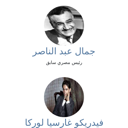
جمال عبد الناصر
رئيس مصري سابق
فيدريكو غارسيا لوركا