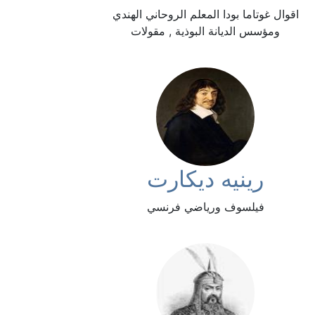
اقوال غوتاما بودا المعلم الروحاني الهندي
ومؤسس الديانة البوذية , مقولات
رينيه ديكارت
فيلسوف ورياضي فرنسي