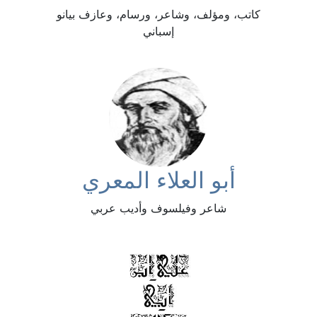
كاتب، ومؤلف، وشاعر، ورسام، وعازف بيانو
إسباني
أبو العلاء المعري
شاعر وفيلسوف وأديب عربي