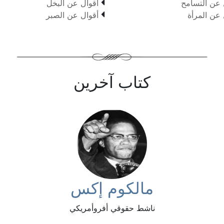

 عن التسامح
أقوال عن البخل

 عن المرأة
أقوال عن الصبر
كتاب آخرين
مالكوم إكس
ناشط حقوقي أفروأمريكي