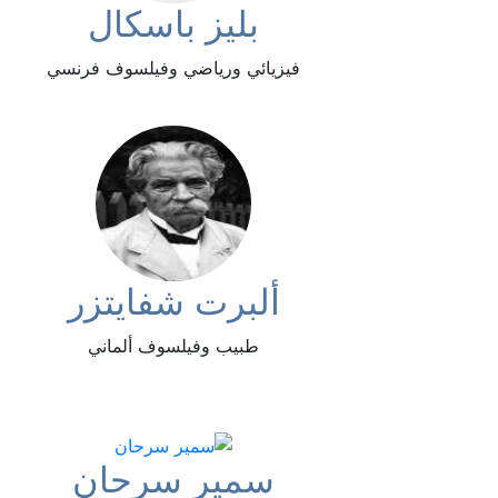
بليز باسكال
فيزيائي ورياضي وفيلسوف فرنسي
ألبرت شفايتزر
طبيب وفيلسوف ألماني
سمير سرحان