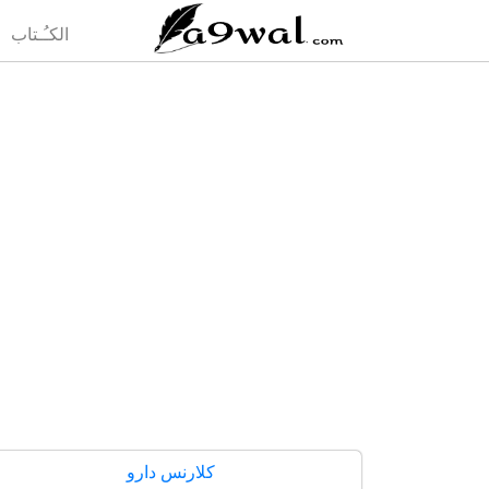
(current)
الكـُـتاب
كلارنس دارو