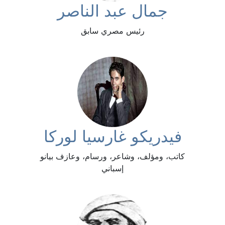
جمال عبد الناصر
رئيس مصري سابق
فيدريكو غارسيا لوركا
كاتب، ومؤلف، وشاعر، ورسام، وعازف بيانو
إسباني