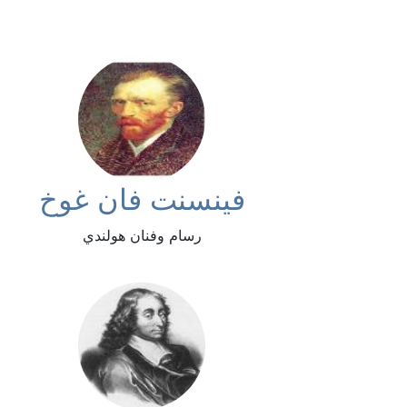
فينسنت فان غوخ
رسام وفنان هولندي