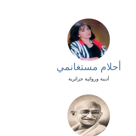
أحلام مستغانمي
أديبة وروائية جزائرية