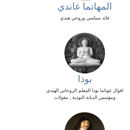
المهاتما غاندي
قائد سياسي وروحي هندي
بوذا
اقوال غوتاما بودا المعلم الروحاني الهندي
ومؤسس الديانة البوذية , مقولات