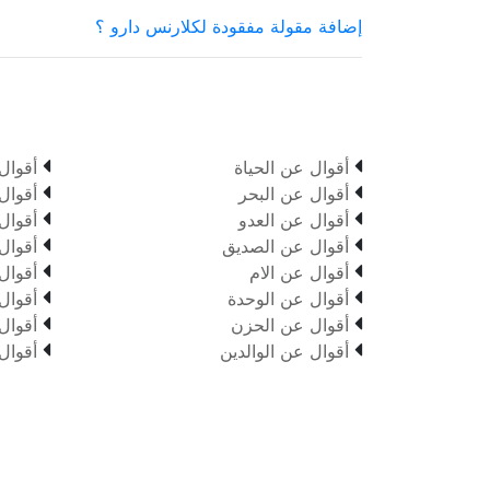
إضافة مقولة مفقودة لكلارنس دارو ؟


أقوال عن الحياة
أقوال


أقوال عن البحر
أقوال


أقوال عن العدو
أقوال


أقوال عن الصديق
أقوال


أقوال عن الام
أقوال


أقوال عن الوحدة
أقوال


أقوال عن الحزن
أقوال


أقوال عن الوالدين
أقوال